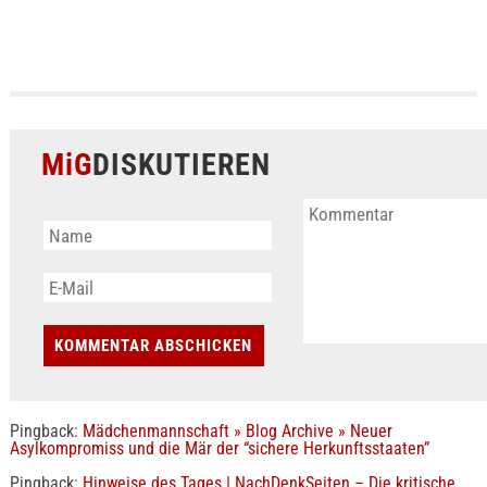
MiG
DISKUTIEREN
Pingback:
Mädchenmannschaft » Blog Archive » Neuer
Asylkompromiss und die Mär der “sichere Herkunftsstaaten”
Pingback:
Hinweise des Tages | NachDenkSeiten – Die kritische