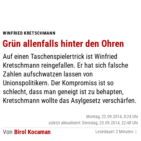
WINFRIED KRETSCHMANN
Grün allenfalls hinter den Ohren
Auf einen Taschenspielertrick ist Winfried
Kretschmann reingefallen. Er hat sich falsche
Zahlen aufschwatzen lassen von
Unionspolitikern. Der Kompromiss ist so
schlecht, dass man geneigt ist zu behapten,
Kretschmann wollte das Asylgesetz verschärfen.
Montag, 22.09.2014, 8:24 Uhr
zuletzt aktualisiert: Dienstag, 23.09.2014, 22:48 Uhr
Von
Birol Kocaman
Lesedauer: 2 Minuten |