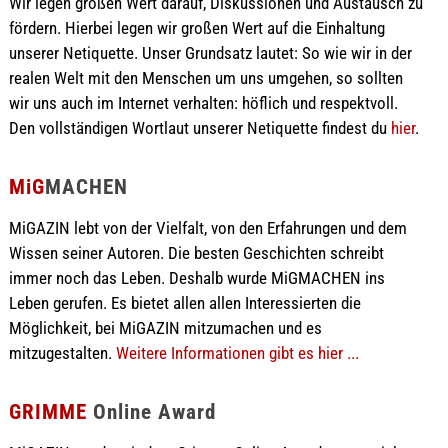
Wir legen großen Wert darauf, Diskussionen und Austausch zu
fördern. Hierbei legen wir großen Wert auf die Einhaltung
unserer Netiquette. Unser Grundsatz lautet: So wie wir in der
realen Welt mit den Menschen um uns umgehen, so sollten
wir uns auch im Internet verhalten: höflich und respektvoll.
Den vollständigen Wortlaut unserer Netiquette findest du
hier
.
MiG
MACHEN
MiGAZIN lebt von der Vielfalt, von den Erfahrungen und dem
Wissen seiner Autoren. Die besten Geschichten schreibt
immer noch das Leben. Deshalb wurde MiGMACHEN ins
Leben gerufen. Es bietet allen allen Interessierten die
Möglichkeit, bei MiGAZIN mitzumachen und es
mitzugestalten.
Weitere Informationen gibt es hier ...
GRIMME
Online Award