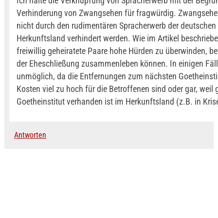
Ich halte die Verknüpfung von Spracherwerb mit der Begrü
Verhinderung von Zwangsehen für fragwürdig. Zwangseh
nicht durch den rudimentären Spracherwerb der deutschen
Herkunftsland verhindert werden. Wie im Artikel beschrie
freiwillig geheiratete Paare hohe Hürden zu überwinden, be
der Eheschließung zusammenleben können. In einigen Fälle
unmöglich, da die Entfernungen zum nächsten Goetheinstitu
Kosten viel zu hoch für die Betroffenen sind oder gar, weil 
Goetheinstitut verhanden ist im Herkunftsland (z.B. in Kris
Antworten