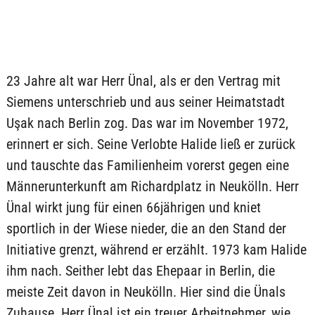
23 Jahre alt war Herr Ünal, als er den Vertrag mit
Siemens unterschrieb und aus seiner Heimatstadt
Uşak nach Berlin zog. Das war im November 1972,
erinnert er sich. Seine Verlobte Halide ließ er zurück
und tauschte das Familienheim vorerst gegen eine
Männerunterkunft am Richardplatz in Neukölln. Herr
Ünal wirkt jung für einen 66jährigen und kniet
sportlich in der Wiese nieder, die an den Stand der
Initiative grenzt, während er erzählt. 1973 kam Halide
ihm nach. Seither lebt das Ehepaar in Berlin, die
meiste Zeit davon in Neukölln. Hier sind die Ünals
Zuhause. Herr Ünal ist ein treuer Arbeitnehmer, wie