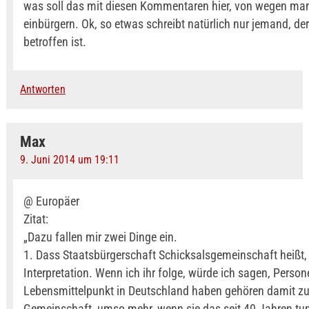
was soll das mit diesen Kommentaren hier, von wegen man
einbürgern. Ok, so etwas schreibt natürlich nur jemand, der
betroffen ist.
Antworten
Max
9. Juni 2014 um 19:11
@ Europäer
Zitat:
„Dazu fallen mir zwei Dinge ein.
1. Dass Staatsbürgerschaft Schicksalsgemeinschaft heißt, 
Interpretation. Wenn ich ihr folge, würde ich sagen, Persone
Lebensmittelpunkt in Deutschland haben gehören damit zu
Gemeinschaft, umso mehr, wenn sie das seit 40 Jahren tun