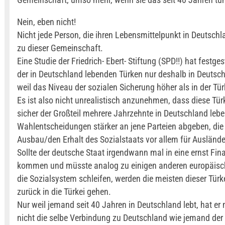
Nein, eben nicht!
Nicht jede Person, die ihren Lebensmittelpunkt in Deutschl
zu dieser Gemeinschaft.
Eine Studie der Friedrich- Ebert- Stiftung (SPD!!) hat festges
der in Deutschland lebenden Türken nur deshalb in Deutsch
weil das Niveau der sozialen Sicherung höher als in der Türk
Es ist also nicht unrealistisch anzunehmen, dass diese Tü
sicher der Großteil mehrere Jahrzehnte in Deutschland leben
Wahlentscheidungen stärker an jene Parteien abgeben, die
Ausbau/den Erhalt des Sozialstaats vor allem für Auslände
Sollte der deutsche Staat irgendwann mal in eine ernst F
kommen und müsste analog zu einigen anderen europäisc
die Sozialsystem schleifen, werden die meisten dieser Tür
zurück in die Türkei gehen.
Nur weil jemand seit 40 Jahren in Deutschland lebt, hat er
nicht die selbe Verbindung zu Deutschland wie jemand der 