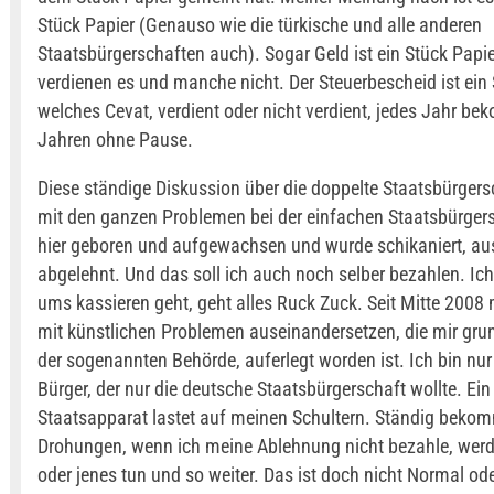
Stück Papier (Genauso wie die türkische und alle anderen
Staatsbürgerschaften auch). Sogar Geld ist ein Stück Papi
verdienen es und manche nicht. Der Steuerbescheid ist ein 
welches Cevat, verdient oder nicht verdient, jedes Jahr be
Jahren ohne Pause.
Diese ständige Diskussion über die doppelte Staatsbürgers
mit den ganzen Problemen bei der einfachen Staatsbürgers
hier geboren und aufgewachsen und wurde schikaniert, au
abgelehnt. Und das soll ich auch noch selber bezahlen. Ic
ums kassieren geht, geht alles Ruck Zuck. Seit Mitte 2008
mit künstlichen Problemen auseinandersetzen, die mir grun
der sogenannten Behörde, auferlegt worden ist. Ich bin nur
Bürger, der nur die deutsche Staatsbürgerschaft wollte. Ein 
Staatsapparat lastet auf meinen Schultern. Ständig beko
Drohungen, wenn ich meine Ablehnung nicht bezahle, werd
oder jenes tun und so weiter. Das ist doch nicht Normal oder