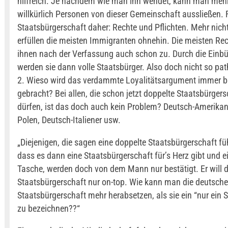
hilfreich. Je nachdem wie man ihn wendet, kann man mehr
willkürlich Personen von dieser Gemeinschaft aussließen. 
Staatsbürgerschaft daher: Rechte und Pflichten. Mehr nicht
erfüllen die meisten Immigranten ohnehin. Die meisten Re
ihnen nach der Verfassung auch schon zu. Durch die Einb
werden sie dann volle Staatsbürger. Also doch nicht so pat
2. Wieso wird das verdammte Loyalitätsargument immer b
gebracht? Bei allen, die schon jetzt doppelte Staatsbürger
dürfen, ist das doch auch kein Problem? Deutsch-Amerikan
Polen, Deutsch-Italiener usw.
„Diejenigen, die sagen eine doppelte Staatsbürgerschaft fü
dass es dann eine Staatsbürgerschaft für’s Herz gibt und ei
Tasche, werden doch von dem Mann nur bestätigt. Er will 
Staatsbürgerschaft nur on-top. Wie kann man die deutsche
Staatsbürgerschaft mehr herabsetzen, als sie ein “nur ein 
zu bezeichnen??“