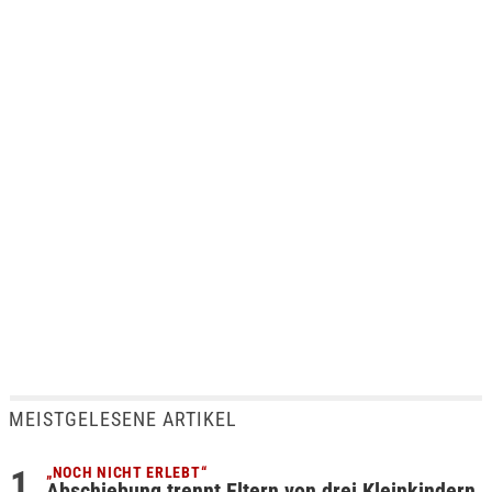
MEISTGELESENE ARTIKEL
„NOCH NICHT ERLEBT“
Abschiebung trennt Eltern von drei Kleinkindern