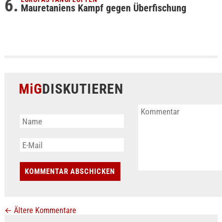
Mauretaniens Kampf gegen Überfischung
MiG
DISKUTIEREN
←
Ältere Kommentare