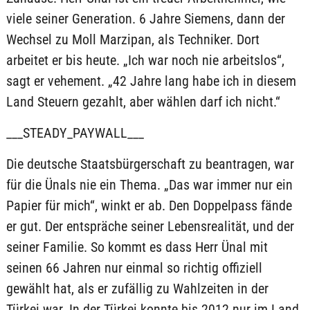
viele seiner Generation. 6 Jahre Siemens, dann der
Wechsel zu Moll Marzipan, als Techniker. Dort
arbeitet er bis heute. „Ich war noch nie arbeitslos“,
sagt er vehement. „42 Jahre lang habe ich in diesem
Land Steuern gezahlt, aber wählen darf ich nicht.“
___STEADY_PAYWALL___
Die deutsche Staatsbürgerschaft zu beantragen, war
für die Ünals nie ein Thema. „Das war immer nur ein
Papier für mich“, winkt er ab. Den Doppelpass fände
er gut. Der entspräche seiner Lebensrealität, und der
seiner Familie. So kommt es dass Herr Ünal mit
seinen 66 Jahren nur einmal so richtig offiziell
gewählt hat, als er zufällig zu Wahlzeiten in der
Türkei war. In der Türkei konnte bis 2012 nur im Land