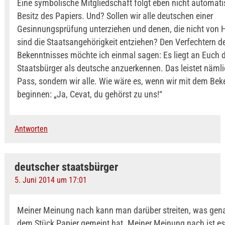
Eine symbolische Mitgliedschaft folgt eben nicht automat
Besitz des Papiers. Und? Sollen wir alle deutschen einer
Gesinnungsprüfung unterziehen und denen, die nicht von 
sind die Staatsangehörigkeit entziehen? Den Verfechtern d
Bekenntnisses möchte ich einmal sagen: Es liegt an Euch 
Staatsbürger als deutsche anzuerkennen. Das leistet nämli
Pass, sondern wir alle. Wie wäre es, wenn wir mit dem Bek
beginnen: „Ja, Cevat, du gehörst zu uns!“
Antworten
deutscher staatsbürger
5. Juni 2014 um 17:01
Meiner Meinung nach kann man darüber streiten, was gen
dem Stück Papier gemeint hat. Meiner Meinung nach ist es 