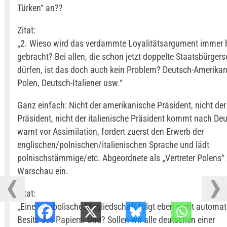
Türken“ an??
Zitat:
„2. Wieso wird das verdammte Loyalitätsargument immer 
gebracht? Bei allen, die schon jetzt doppelte Staatsbürger
dürfen, ist das doch auch kein Problem? Deutsch-Amerikan
Polen, Deutsch-Italiener usw.“
Ganz einfach: Nicht der amerikanische Präsident, nicht der
Präsident, nicht der italienische Präsident kommt nach De
warnt vor Assimilation, fordert zuerst den Erwerb der
englischen/polnischen/italienischen Sprache und lädt
polnischstämmige/etc. Abgeordnete als „Vertreter Polens“
Warschau ein.
Zitat:
„Eine symbolische Mitgliedschaft folgt eben nicht automa
Besitz des Papiers. Und? Sollen wir alle deutschen einer