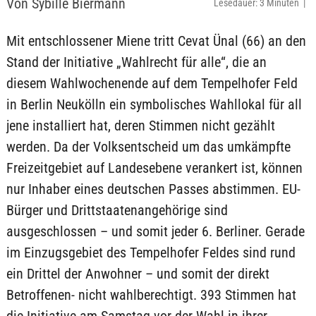
Von Sybille Biermann
Lesedauer: 3 Minuten |
Mit entschlossener Miene tritt Cevat Ünal (66) an den
Stand der Initiative „Wahlrecht für alle“, die an
diesem Wahlwochenende auf dem Tempelhofer Feld
in Berlin Neukölln ein symbolisches Wahllokal für all
jene installiert hat, deren Stimmen nicht gezählt
werden. Da der Volksentscheid um das umkämpfte
Freizeitgebiet auf Landesebene verankert ist, können
nur Inhaber eines deutschen Passes abstimmen. EU-
Bürger und Drittstaatenangehörige sind
ausgeschlossen – und somit jeder 6. Berliner. Gerade
im Einzugsgebiet des Tempelhofer Feldes sind rund
ein Drittel der Anwohner – und somit der direkt
Betroffenen- nicht wahlberechtigt. 393 Stimmen hat