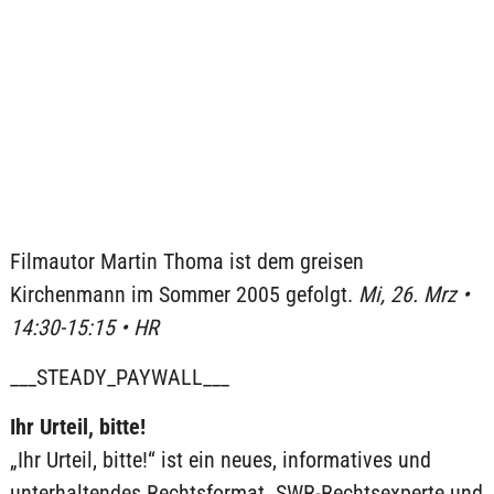
Filmautor Martin Thoma ist dem greisen
Kirchenmann im Sommer 2005 gefolgt.
Mi, 26. Mrz •
14:30-15:15 • HR
___STEADY_PAYWALL___
Ihr Urteil, bitte!
„Ihr Urteil, bitte!“ ist ein neues, informatives und
unterhaltendes Rechtsformat. SWR-Rechtsexperte und