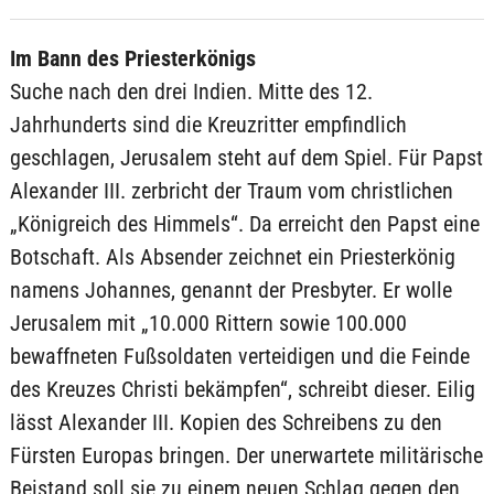
Im Bann des Priesterkönigs
Suche nach den drei Indien. Mitte des 12.
Jahrhunderts sind die Kreuzritter empfindlich
geschlagen, Jerusalem steht auf dem Spiel. Für Papst
Alexander III. zerbricht der Traum vom christlichen
„Königreich des Himmels“. Da erreicht den Papst eine
Botschaft. Als Absender zeichnet ein Priesterkönig
namens Johannes, genannt der Presbyter. Er wolle
Jerusalem mit „10.000 Rittern sowie 100.000
bewaffneten Fußsoldaten verteidigen und die Feinde
des Kreuzes Christi bekämpfen“, schreibt dieser. Eilig
lässt Alexander III. Kopien des Schreibens zu den
Fürsten Europas bringen. Der unerwartete militärische
Beistand soll sie zu einem neuen Schlag gegen den