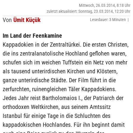
Mittwoch, 26.03.2014, 8:18 Uhr
zuletzt aktualisiert: Sonntag, 23.03.2014, 12:20 Uhr
Von
Ümit Küçük
Lesedauer: 3 Minuten |
Im Land der Feenkamine
Kappadokien in der Zentraltürkei. Die ersten Christen,
die ins zentralanatolische Hochland geflohen waren,
schufen sich im weichen Tuffstein ein Netz von mehr
als tausend unterirdischen Kirchen und Klöstern,
ganze unterirdische Städte. Der Film führt in die
zerfurchten, ruinengleichen Täler Kappadokiens.
Jedes Jahr reist Bartholomaios I., der Patriarch der
orthodoxen Weltkirchen, aus seinem Amtssitz
Istanbul für einige Tage in die Schluchten des
kappadokischen Hochlandes. Für ihn beginnt damit