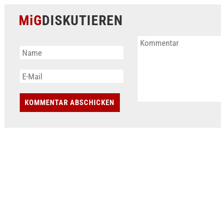
MiG
DISKUTIEREN