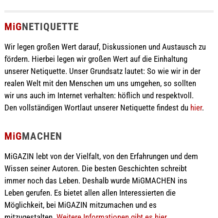
MiG
NETIQUETTE
Wir legen großen Wert darauf, Diskussionen und Austausch zu
fördern. Hierbei legen wir großen Wert auf die Einhaltung
unserer Netiquette. Unser Grundsatz lautet: So wie wir in der
realen Welt mit den Menschen um uns umgehen, so sollten
wir uns auch im Internet verhalten: höflich und respektvoll.
Den vollständigen Wortlaut unserer Netiquette findest du
hier
.
MiG
MACHEN
MiGAZIN lebt von der Vielfalt, von den Erfahrungen und dem
Wissen seiner Autoren. Die besten Geschichten schreibt
immer noch das Leben. Deshalb wurde MiGMACHEN ins
Leben gerufen. Es bietet allen allen Interessierten die
Möglichkeit, bei MiGAZIN mitzumachen und es
mitzugestalten.
Weitere Informationen gibt es hier ...