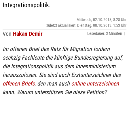
Integrationspolitik.
Mittwoch, 02.10.2013, 8:28 Uhr
zuletzt aktualisiert: Dienstag, 08.10.2013, 1:53 Uhr
Von
Hakan Demir
Lesedauer: 3 Minuten |
Im offenen Brief des Rats für Migration fordern
sechzig Fachleute die künftige Bundesregierung auf,
die Integrationspolitik aus dem Innenministerium
herauszulösen. Sie sind auch Erstunterzeichner des
offenen Briefs
, den man auch
online unterzeichnen
kann. Warum unterstützen Sie diese Petition?