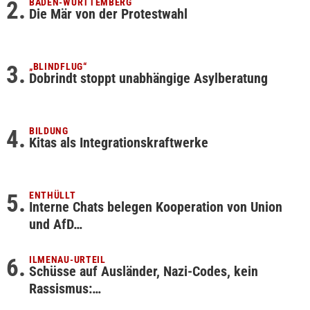
BADEN-WÜRTTEMBERG
Die Mär von der Protestwahl
„BLINDFLUG“
Dobrindt stoppt unabhängige Asylberatung
BILDUNG
Kitas als Integrationskraftwerke
ENTHÜLLT
Interne Chats belegen Kooperation von Union
und AfD…
ILMENAU-URTEIL
Schüsse auf Ausländer, Nazi-Codes, kein
Rassismus:…