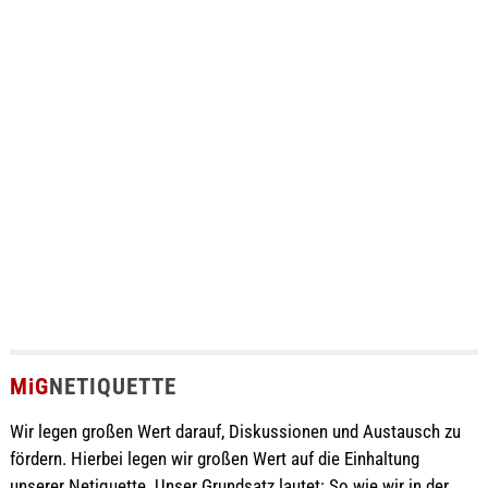
MiG
NETIQUETTE
Wir legen großen Wert darauf, Diskussionen und Austausch zu
fördern. Hierbei legen wir großen Wert auf die Einhaltung
unserer Netiquette. Unser Grundsatz lautet: So wie wir in der