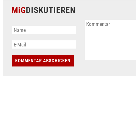
MiG
DISKUTIEREN