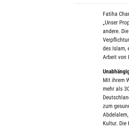
Fatiha Cham
„Unser Pro
andere. Die
Verpflichtu
des Islam, 
Arbeit von 
Unabhängig
Mit ihrem 
mehr als 30
Deutschland
zum gesund
Abdelalem,
Kultur. Die