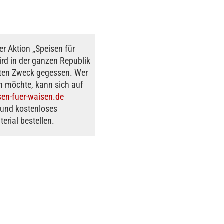
er Aktion „Speisen für
rd in der ganzen Republik
uten Zweck gegessen. Wer
 möchte, kann sich auf
en-fuer-waisen.de
und kostenloses
erial bestellen.