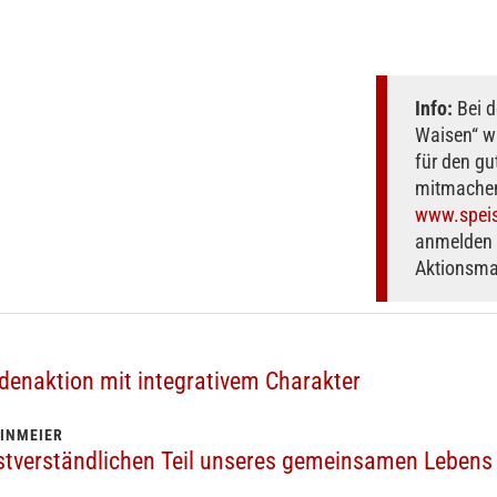
Info:
Bei d
Waisen“ wi
für den g
mitmachen
www.speis
anmelden 
Aktionsmat
enaktion mit integrativem Charakter
INMEIER
tverständlichen Teil unseres gemeinsamen Lebens