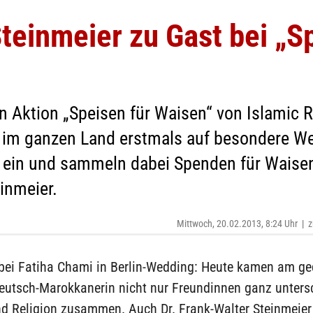
teinmeier zu Gast bei „S
n Aktion „Speisen für Waisen“ von Islamic R
 im ganzen Land erstmals auf besondere Wei
ein und sammeln dabei Spenden für Waisenk
einmeier.
Mittwoch, 20.02.2013, 8:24 Uhr
|
z
bei Fatiha Chami in Berlin-Wedding: Heute kamen am g
Deutsch-Marokkanerin nicht nur Freundinnen ganz unters
nd Religion zusammen. Auch Dr. Frank-Walter Steinmeier