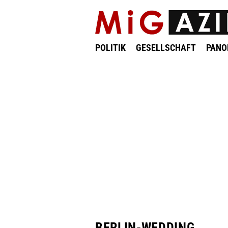
POLITIK
GESELLSCHAFT
PAN
BERLIN-WEDDING