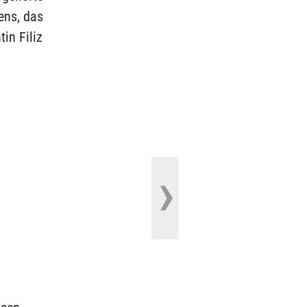
ens, das
in Filiz