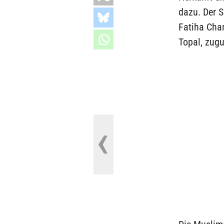
dazu. Der 
Fatiha Cham
Topal, zug