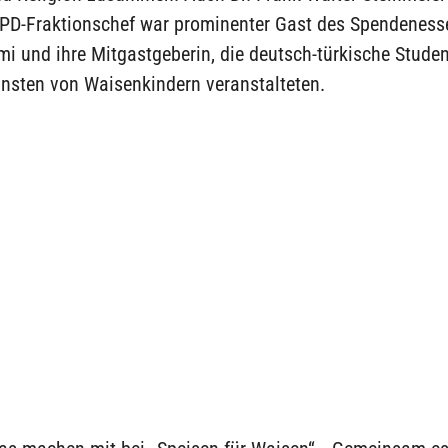
SPD-Fraktionschef war prominenter Gast des Spendeness
i und ihre Mitgastgeberin, die deutsch-türkische Student
unsten von Waisenkindern veranstalteten.