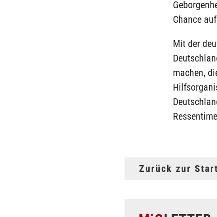
Geborgenhei
Chance auf 
Mit der deu
Deutschlan
machen, di
Hilfsorgani
Deutschlan
Ressentimen
Zurück zur Star