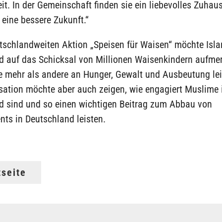
t. In der Gemeinschaft finden sie ein liebevolles Zuhau
eine bessere Zukunft.“
tschlandweiten Aktion „Speisen für Waisen“ möchte Isla
d auf das Schicksal von Millionen Waisenkindern aufm
e mehr als andere an Hunger, Gewalt und Ausbeutung lei
sation möchte aber auch zeigen, wie engagiert Muslime 
d sind und so einen wichtigen Beitrag zum Abbau von
ts in Deutschland leisten.
tseite