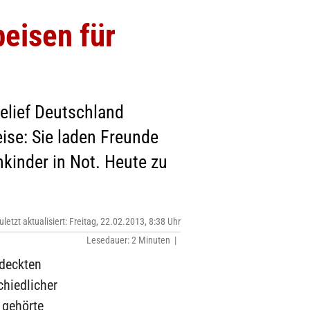
peisen für
elief Deutschland
se: Sie laden Freunde
inder in Not. Heute zu
uletzt aktualisiert: Freitag, 22.02.2013, 8:38 Uhr
Lesedauer: 2 Minuten |
edeckten
chiedlicher
 gehörte