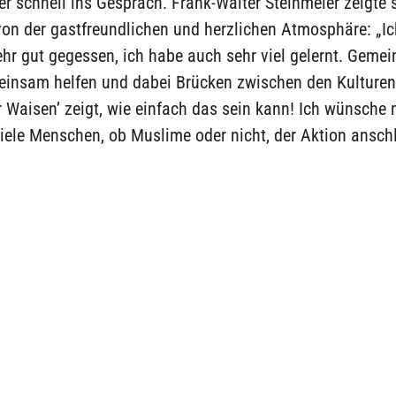
 schnell ins Gespräch. Frank-Walter Steinmeier zeigte 
von der gastfreundlichen und herzlichen Atmosphäre: „I
ehr gut gegessen, ich habe auch sehr viel gelernt. Geme
einsam helfen und dabei Brücken zwischen den Kulture
r Waisen’ zeigt, wie einfach das sein kann! Ich wünsche 
iele Menschen, ob Muslime oder nicht, der Aktion anschl