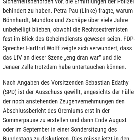
Sicherheitsbehörden vor, die Ermittlungen der Polizei
behindert zu haben. Petra Pau (Linke) fragte, warum
Böhnhardt, Mundlos und Zschäpe über viele Jahre
unbehelligt blieben, obwohl die Rechtsextremisten
fest im Blick des Geheimdiensts gewesen seien. FDP-
Sprecher Hartfrid Wolff zeigte sich verwundert, dass
das LfV an dieser Szene „eng dran war“ und die
Jenaer Zelle trotzdem habe untertauchen können.
Nach Angaben des Vorsitzenden Sebastian Edathy
(SPD) ist der Ausschuss gewillt, angesichts der Fülle
der noch anstehenden Zeugenvernehmungen den
Abschlussbericht des Gremiums erst in der
Sommerpause zu erstellen und dann Ende August
oder im September in einer Sondersitzung des
Bundestags zu diskutieren. Dies müsse jetzt in den