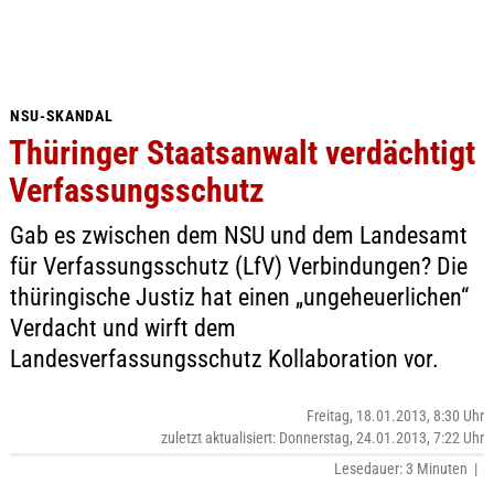
NSU-SKANDAL
Thüringer Staatsanwalt verdächtigt
Verfassungsschutz
Gab es zwischen dem NSU und dem Landesamt
für Verfassungsschutz (LfV) Verbindungen? Die
thüringische Justiz hat einen „ungeheuerlichen“
Verdacht und wirft dem
Landesverfassungsschutz Kollaboration vor.
Freitag, 18.01.2013, 8:30 Uhr
zuletzt aktualisiert: Donnerstag, 24.01.2013, 7:22 Uhr
Lesedauer: 3 Minuten |