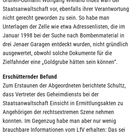
Grünen-Obmann Wolfgang Wieland indes warf der
Staatsanwaltschaft vor, ebenfalls ihrer Verantwortung
nicht gerecht geworden zu sein. So habe man
Unterlagen der Zelle wie etwa Adressenlisten, die im
Januar 1998 bei der Suche nach Bombenmaterial in
drei Jenaer Garagen entdeckt wurden, nicht gründlich
ausgewertet, obwohl solche Dokumente für die
Zielfahnder eine „Goldgrube hätten sein können“.
Erschütternder Befund
Zum Erstaunen der Abgeordneten berichtete Schultz,
dass Vertreter des Geheimdiensts bei der
Staatsanwaltschaft Einsicht in Ermittlungsakten zu
Angehörigen der rechtsextremen Szene nehmen
konnten. Im Gegenzug habe man aber nur wenig
brauchbare Informationen vom LfV erhalten: Das sei