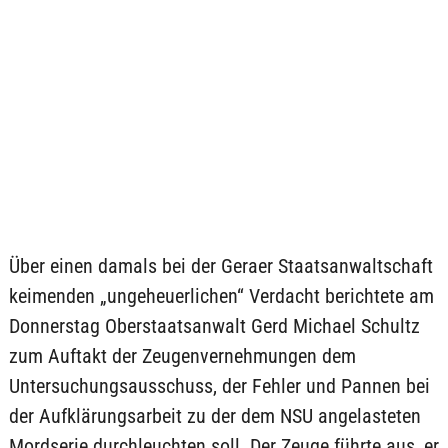
Über einen damals bei der Geraer Staatsanwaltschaft
keimenden „ungeheuerlichen“ Verdacht berichtete am
Donnerstag Oberstaatsanwalt Gerd Michael Schultz
zum Auftakt der Zeugenvernehmungen dem
Untersuchungsausschuss, der Fehler und Pannen bei
der Aufklärungsarbeit zu der dem NSU angelasteten
Mordserie durchleuchten soll. Der Zeuge führte aus, er