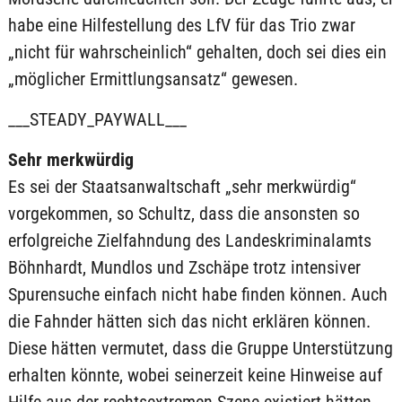
habe eine Hilfestellung des LfV für das Trio zwar
„nicht für wahrscheinlich“ gehalten, doch sei dies ein
„möglicher Ermittlungsansatz“ gewesen.
___STEADY_PAYWALL___
Sehr merkwürdig
Es sei der Staatsanwaltschaft „sehr merkwürdig“
vorgekommen, so Schultz, dass die ansonsten so
erfolgreiche Zielfahndung des Landeskriminalamts
Böhnhardt, Mundlos und Zschäpe trotz intensiver
Spurensuche einfach nicht habe finden können. Auch
die Fahnder hätten sich das nicht erklären können.
Diese hätten vermutet, dass die Gruppe Unterstützung
erhalten könnte, wobei seinerzeit keine Hinweise auf