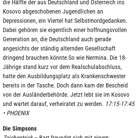
die Hälfte der aus Deutschland und Österreich ins
Kosovo abgeschobenen Jugendlichen an
Depressionen, ein Viertel hat Selbstmordgedanken.
Dabei gehören sie eigentlich einer hoffnungsvollen
Generation an, die Deutschland auch gerade
angesichts der ständig alternden Gesellschaft
dringend brauchen könnte.So wie Nermina. Die 18-
Jährige stand kurz vor dem Realschulabschluss,
hatte den Ausbildungsplatz als Krankenschwester
bereits in der Tasche. Doch dann kam der Bescheid
von der Ausländerbehörde. Jetzt lebt sie im Kosovo
und wartet darauf, verheiratet zu werden.
17:15-17:45
• PHOENIX
Die Simpsons
Zeichentrick
– Bart freundet sich mit einem