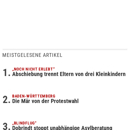
MEISTGELESENE ARTIKEL
„NOCH NICHT ERLEBT“
Abschiebung trennt Eltern von drei Kleinkindern
BADEN-WÜRTTEMBERG
Die Mär von der Protestwahl
„BLINDFLUG“
Dobrindt stoppt unabhängige Asylberatung