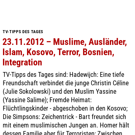
TV-TIPPS DES TAGES
23.11.2012 – Muslime, Ausländer,
Islam, Kosovo, Terror, Bosnien,
Integration
TV-Tipps des Tages sind: Hadewijch: Eine tiefe
Freundschaft verbindet die junge Christin Céline
(Julie Sokolowski) und den Muslim Yassine
(Yassine Salime); Fremde Heimat:
Flüchtlingskinder - abgeschoben in den Kosovo;
Die Simpsons: Zeichentrick - Bart freundet sich
mit einem muslimischen Jungen an. Homer hält
dessen Familie aber für Terroristen; Zwischen