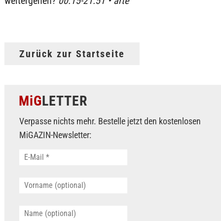
weitergehen?
00:15-21:51 • arte
Zurück zur Startseite
MiG
LETTER
Verpasse nichts mehr. Bestelle jetzt den kostenlosen
MiGAZIN-Newsletter: