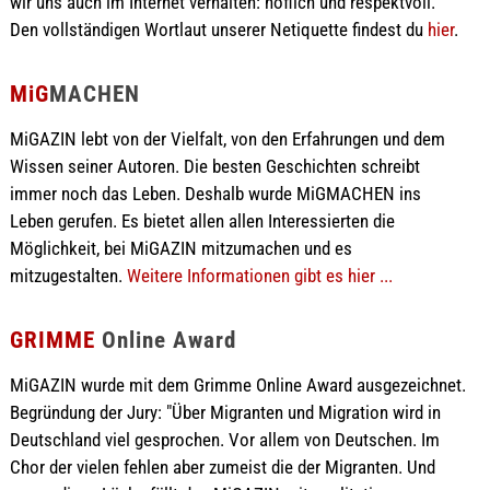
wir uns auch im Internet verhalten: höflich und respektvoll.
Den vollständigen Wortlaut unserer Netiquette findest du
hier
.
MiG
MACHEN
MiGAZIN lebt von der Vielfalt, von den Erfahrungen und dem
Wissen seiner Autoren. Die besten Geschichten schreibt
immer noch das Leben. Deshalb wurde MiGMACHEN ins
Leben gerufen. Es bietet allen allen Interessierten die
Möglichkeit, bei MiGAZIN mitzumachen und es
mitzugestalten.
Weitere Informationen gibt es hier ...
GRIMME
Online Award
MiGAZIN wurde mit dem Grimme Online Award ausgezeichnet.
Begründung der Jury: "Über Migranten und Migration wird in
Deutschland viel gesprochen. Vor allem von Deutschen. Im
Chor der vielen fehlen aber zumeist die der Migranten. Und