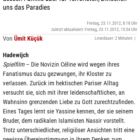
uns das Paradies
Freitag, 23.11.2012, 8:18 Uhr
zuletzt aktualisiert: Freitag, 23.11.2012, 15:34 Uhr
Von
Ümit Küçük
Lesedauer: 2 Minuten |
Hadewijch
Spielfilm
– Die Novizin Céline wird wegen ihres
Fanatismus dazu gezwungen, ihr Kloster zu
verlassen. Zurück im hektischen Pariser Alltag
versucht sie, sich mit ihrer leidenschaftlichen, an
Wahnsinn grenzenden Liebe zu Gott zurechtzufinden.
Eines Tages lernt sie Yassine kennen, der sie seinem
Bruder, dem radikalen Islamisten Nassir vorstellt.
Trotz unterschiedlicher, religiöser Ansichten tritt eine
gewisse Übereinstimmung in ihrem Denken zum