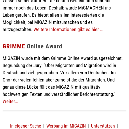
Wissen seiner Autoren. Die besten Geschichten schreibt
immer noch das Leben. Deshalb wurde MiGMACHEN ins
Leben gerufen. Es bietet allen allen Interessierten die
Möglichkeit, bei MiGAZIN mitzumachen und es
mitzugestalten.
Weitere Informationen gibt es hier ...
GRIMME
Online Award
MiGAZIN wurde mit dem Grimme Online Award ausgezeichnet.
Begründung der Jury: "Über Migranten und Migration wird in
Deutschland viel gesprochen. Vor allem von Deutschen. Im
Chor der vielen fehlen aber zumeist die der Migranten. Und
genau diese Lücke füllt das MiGAZIN mit qualitativ
hochwertigen Texten und verständlicher Berichterstattung."
Weiter...
In eigener Sache
|
Werbung im MiGAZIN
|
Unterstützen
|