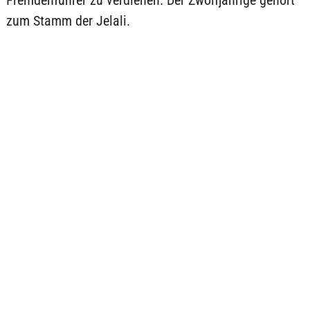
Fremdenführer zu verdienen. Der Zwölfjährige gehört
zum Stamm der Jelali.