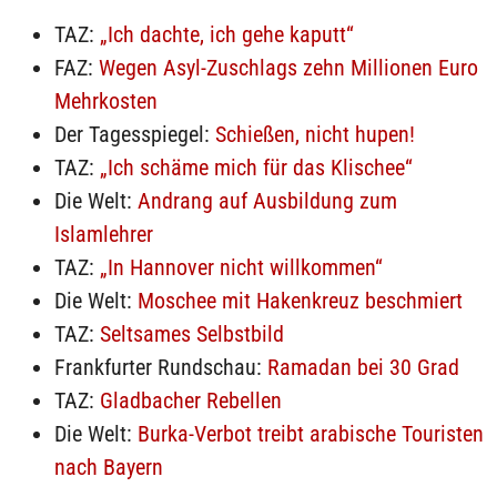
TAZ:
„Ich dachte, ich gehe kaputt“
FAZ:
Wegen Asyl-Zuschlags zehn Millionen Euro
Mehrkosten
Der Tagesspiegel:
Schießen, nicht hupen!
TAZ:
„Ich schäme mich für das Klischee“
Die Welt:
Andrang auf Ausbildung zum
Islamlehrer
TAZ:
„In Hannover nicht willkommen“
Die Welt:
Moschee mit Hakenkreuz beschmiert
TAZ:
Seltsames Selbstbild
Frankfurter Rundschau:
Ramadan bei 30 Grad
TAZ:
Gladbacher Rebellen
Die Welt:
Burka-Verbot treibt arabische Touristen
nach Bayern