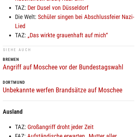
TAZ:
Der Dusel von Düsseldorf
Die Welt:
Schüler singen bei Abschlussfeier Nazi-
Lied
TAZ:
„Das wirkte grauenhaft auf mich“
SIEHE AUCH
BREMEN
Angriff auf Moschee vor der Bundestagswahl
DORTMUND
Unbekannte werfen Brandsätze auf Moschee
Ausland
TAZ:
Großangriff droht jeder Zeit
FAZ:
Aufständische erwarten „Mutter aller