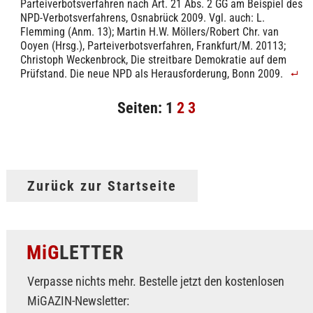
Parteiverbotsverfahren nach Art. 21 Abs. 2 GG am Beispiel des
NPD-Verbotsverfahrens, Osnabrück 2009. Vgl. auch: L.
Flemming (Anm. 13); Martin H.W. Möllers/Robert Chr. van
Ooyen (Hrsg.), Parteiverbotsverfahren, Frankfurt/M. 20113;
Christoph Weckenbrock, Die streitbare Demokratie auf dem
Prüfstand. Die neue NPD als Herausforderung, Bonn 2009.
Seiten:
1
2
3
Zurück zur Startseite
MiG
LETTER
Verpasse nichts mehr. Bestelle jetzt den kostenlosen
MiGAZIN-Newsletter: