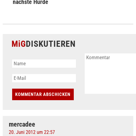
nächste Hürde
MiG
DISKUTIEREN
mercadee
20. Juni 2012 um 22:57