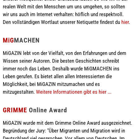
realen Welt mit den Menschen um uns umgehen, so sollten
wir uns auch im Internet verhalten: höflich und respektvoll.
Den vollständigen Wortlaut unserer Netiquette findest du
hier
.
MiG
MACHEN
MiGAZIN lebt von der Vielfalt, von den Erfahrungen und dem
Wissen seiner Autoren. Die besten Geschichten schreibt
immer noch das Leben. Deshalb wurde MiGMACHEN ins
Leben gerufen. Es bietet allen allen Interessierten die
Möglichkeit, bei MiGAZIN mitzumachen und es
mitzugestalten.
Weitere Informationen gibt es hier ...
GRIMME
Online Award
MiGAZIN wurde mit dem Grimme Online Award ausgezeichnet.
Begründung der Jury: "Über Migranten und Migration wird in
Deutschland viel gesprochen. Vor allem von Deutschen. Im