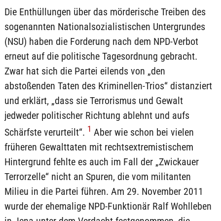
Die Enthüllungen über das mörderische Treiben des
sogenannten Nationalsozialistischen Untergrundes
(NSU) haben die Forderung nach dem NPD-Verbot
erneut auf die politische Tagesordnung gebracht.
Zwar hat sich die Partei eilends von „den
abstoßenden Taten des Kriminellen-Trios“ distanziert
und erklärt, „dass sie Terrorismus und Gewalt
jedweder politischer Richtung ablehnt und aufs
1
Schärfste verurteilt“.
Aber wie schon bei vielen
früheren Gewalttaten mit rechtsextremistischem
Hintergrund fehlte es auch im Fall der „Zwickauer
Terrorzelle“ nicht an Spuren, die vom militanten
Milieu in die Partei führen. Am 29. November 2011
wurde der ehemalige NPD-Funktionär Ralf Wohlleben
in Jena unter dem Verdacht festgenommen, die