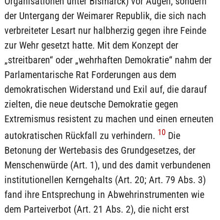
Organisationen unter Bismarck) vor Augen, sondern
der Untergang der Weimarer Republik, die sich nach
verbreiteter Lesart nur halbherzig gegen ihre Feinde
zur Wehr gesetzt hatte. Mit dem Konzept der
„streitbaren“ oder „wehrhaften Demokratie“ nahm der
Parlamentarische Rat Forderungen aus dem
demokratischen Widerstand und Exil auf, die darauf
zielten, die neue deutsche Demokratie gegen
Extremismus resistent zu machen und einen erneuten
10
autokratischen Rückfall zu verhindern.
Die
Betonung der Wertebasis des Grundgesetzes, der
Menschenwürde (Art. 1), und des damit verbundenen
institutionellen Kerngehalts (Art. 20; Art. 79 Abs. 3)
fand ihre Entsprechung in Abwehrinstrumenten wie
dem Parteiverbot (Art. 21 Abs. 2), die nicht erst