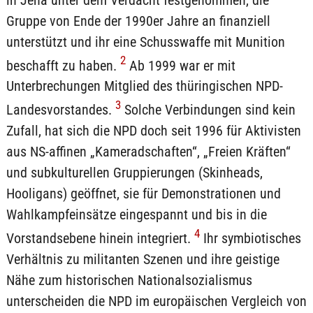
Gruppe von Ende der 1990er Jahre an finanziell
unterstützt und ihr eine Schusswaffe mit Munition
2
beschafft zu haben.
Ab 1999 war er mit
Unterbrechungen Mitglied des thüringischen NPD-
3
Landesvorstandes.
Solche Verbindungen sind kein
Zufall, hat sich die NPD doch seit 1996 für Aktivisten
aus NS-affinen „Kameradschaften“, „Freien Kräften“
und subkulturellen Gruppierungen (Skinheads,
Hooligans) geöffnet, sie für Demonstrationen und
Wahlkampfeinsätze eingespannt und bis in die
4
Vorstandsebene hinein integriert.
Ihr symbiotisches
Verhältnis zu militanten Szenen und ihre geistige
Nähe zum historischen Nationalsozialismus
unterscheiden die NPD im europäischen Vergleich von