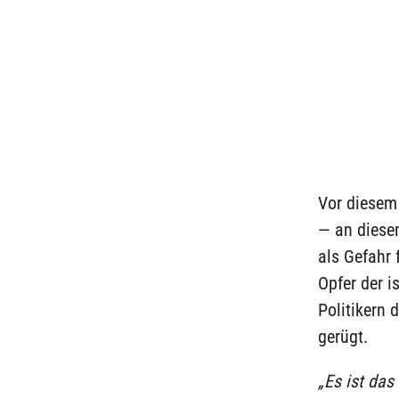
Vor diesem
— an diesem
als Gefahr 
Opfer der i
Politikern 
gerügt.
„Es ist das