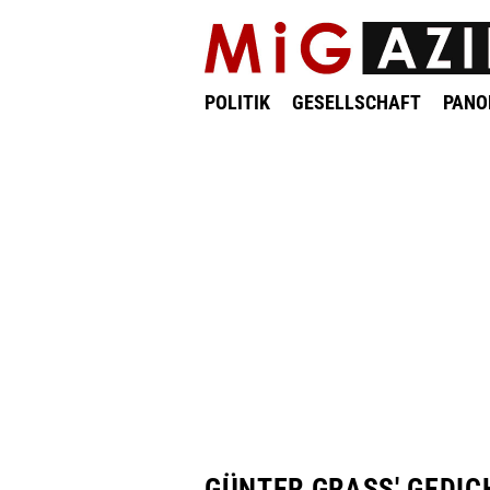
POLITIK
GESELLSCHAFT
PAN
GÜNTER GRASS' GEDIC