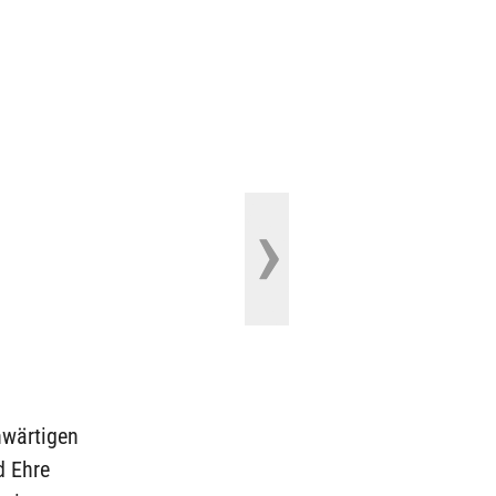
nwärtigen
d Ehre