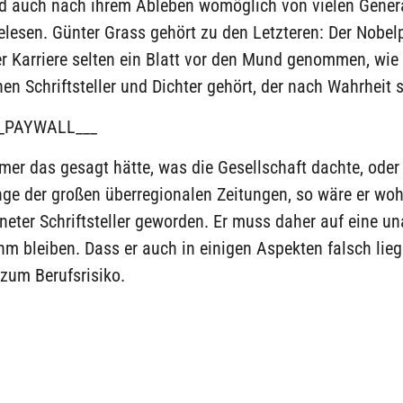
d auch nach ihrem Ableben womöglich von vielen Gener
elesen. Günter Grass gehört zu den Letzteren: Der Nobelp
er Karriere selten ein Blatt vor den Mund genommen, wie 
nen Schriftsteller und Dichter gehört, der nach Wahrheit s
_PAYWALL___
er das gesagt hätte, was die Gesellschaft dachte, oder
nge der großen überregionalen Zeitungen, so wäre er wo
neter Schriftsteller geworden. Er muss daher auf eine 
m bleiben. Dass er auch in einigen Aspekten falsch lie
 zum Berufsrisiko.