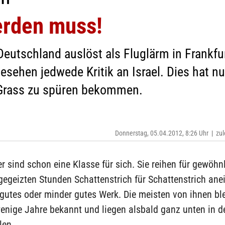
erden muss!
eutschland auslöst als Fluglärm in Frankfur
gesehen jedwede Kritik an Israel. Dies hat n
 Grass zu spüren bekommen.
Donnerstag, 05.04.2012, 8:26 Uhr
|
zul
ler sind schon eine Klasse für sich. Sie reihen für gewöhnl
geizten Stunden Schattenstrich für Schattenstrich ane
gutes oder minder gutes Werk. Die meisten von ihnen bl
wenige Jahre bekannt und liegen alsbald ganz unten in d
len.