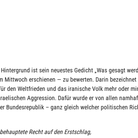
 Hintergrund ist sein neuestes Gedicht „Was gesagt we
 Mittwoch erschienen — zu bewerten. Darin bezeichnet e
für den Weltfrieden und das iranische Volk mehr oder mi
sraelischen Aggression. Dafür wurde er von allen namha
der Bundesrepublik – ganz gleich welcher politischen Ri
 behauptete Recht auf den Erstschlag,