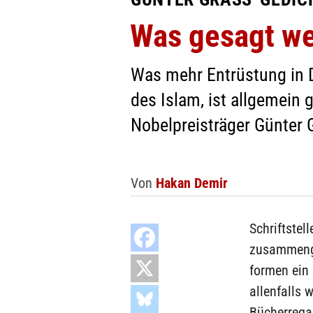
Was gesagt w
Was mehr Entrüstung in D
des Islam, ist allgemein 
Nobelpreisträger Günter
Von
Hakan Demir
Schriftstel
zusammenge
formen ein 
allenfalls 
Bücherrega