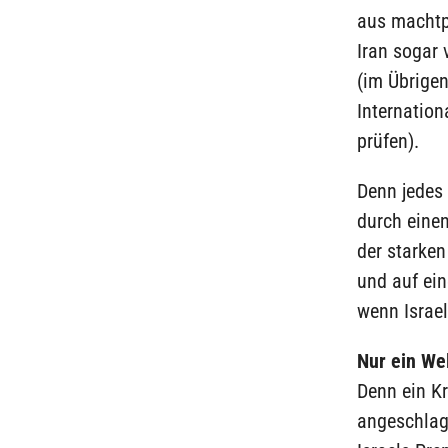
aus machtp
Iran sogar 
(im Übrige
Internatio
prüfen).
Denn jedes 
durch einen
der starken
und auf ei
wenn Israel
Nur ein We
Denn ein K
angeschlag