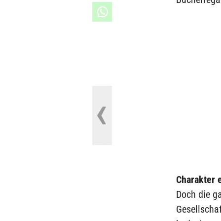
Charakter e
Doch die ga
Gesellschaf