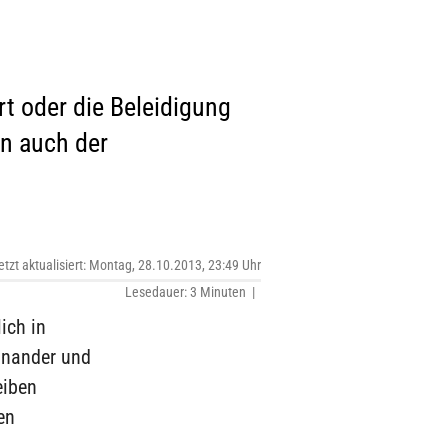
t oder die Beleidigung
un auch der
etzt aktualisiert: Montag, 28.10.2013, 23:49 Uhr
Lesedauer: 3 Minuten |
ich in
inander und
eiben
en