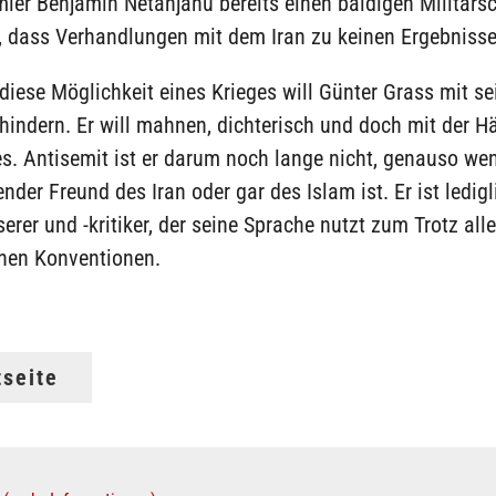
mier Benjamin Netanjahu bereits einen baldigen Militärsc
, dass Verhandlungen mit dem Iran zu keinen Ergebnisse
iese Möglichkeit eines Krieges will Günter Grass mit s
hindern. Er will mahnen, dichterisch und doch mit der Hä
s. Antisemit ist er darum noch lange nicht, genauso wen
nder Freund des Iran oder gar des Islam ist. Er ist ledigl
erer und -kritiker, der seine Sprache nutzt zum Trotz alle
chen Konventionen.
tseite