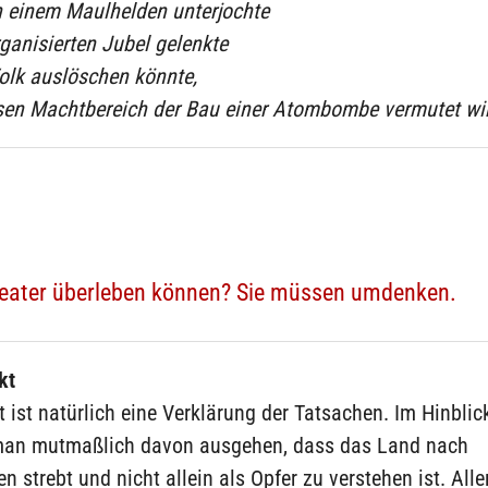
n einem Maulhelden unterjochte
ganisierten Jubel gelenkte
olk auslöschen könnte,
ssen Machtbereich der Bau einer Atombombe vermutet wir
heater überleben können? Sie müssen umdenken.
kt
 ist natürlich eine Verklärung der Tatsachen. Im Hinblic
man mutmaßlich davon ausgehen, dass das Land nach
strebt und nicht allein als Opfer zu verstehen ist. Alle