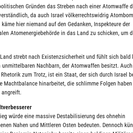
olitischen Gründen das Streben nach einer Atomwaffe d
verständlich, da auch Israel völkerrechtswidrig Atombom
n käme hier niemand auf den Gedanken, Inspekteure der
nalen Atomenergiebehörde in das Land zu schicken, um d
Land strebt nach Existenzsicherheit und fühlt sich bald
 unmittelbaren Nachbarn, der Atomwaffen besitzt. Auch 
 Rhetorik zum Trotz, ist ein Staat, der sich durch Israel b
ne Machtbalance hinarbeitet, die schlimme Folgen haben
 angreift.
ltverbesserer
rieg würde eine massive Destabilisierung des ohnehin
enen Nahen und Mittleren Osten bedeuten. Dennoch kün