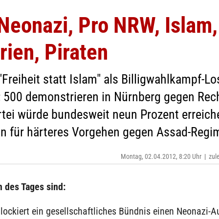
eonazi, Pro NRW, Islam,
rien, Piraten
"Freiheit statt Islam" als Billigwahlkampf-Lo
 500 demonstrieren in Nürnberg gegen Rec
tei würde bundesweit neun Prozent erreich
an für härteres Vorgehen gegen Assad-Regi
Montag, 02.04.2012, 8:20 Uhr
|
zul
 des Tages sind:
lockiert ein gesellschaftliches Bündnis einen Neonazi-