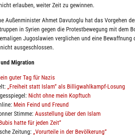
cht erlauben, weiter Zeit zu gewinnen.
che Außenminister Ahmet Davutoglu hat das Vorgehen de
truppen in Syrien gegen die Protestbewegung mit dem B
hemaligen Jugoslawien verglichen und eine Bewaffnung 
 nicht ausgeschlossen.
 und Migration
ein guter Tag für Nazis
lt:
„Freiheit statt Islam“ als Billigwahlkampf-Losung
agesspiegel:
Nicht ohne mein Kopftuch
nline:
Mein Feind und Freund
ronner Stimme:
Ausstellung über den Islam
Bubis hatte für jeden Zeit“
sche Zeitung:
„Vorurteile in der Bevölkerung“