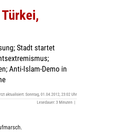
 Türkei,
sung; Stadt startet
htsextremismus;
en; Anti-Islam-Demo in
me
etzt aktualisiert: Sonntag, 01.04.2012, 23:02 Uhr
Lesedauer: 3 Minuten |
Aufmarsch.