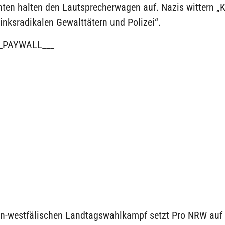
ten halten den Lautsprecherwagen auf. Nazis wittern „
inksradikalen Gewalttätern und Polizei“.
_PAYWALL___
in-westfälischen Landtagswahlkampf setzt Pro NRW auf 