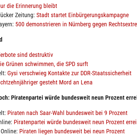
ur die Erinnerung bleibt
ücker Zeitung:
Stadt startet Einbürgerungskampagne
ayern:
500 demonstrieren in Nürnberg gegen Rechtsext
d
erbote sind destruktiv
ie Grünen schwimmen, die SPD surft
lt:
Gysi verschwieg Kontakte zur DDR-Staatssicherheit
chtzehnjähriger gesteht Mord an Lena
ch: Piratenpartei würde bundesweit neun Prozent erre
lt:
Piraten nach Saar-Wahl bundesweit bei 9 Prozent
nline:
Piratenpartei würde bundesweit neun Prozent erre
 Online:
Piraten liegen bundesweit bei neun Prozent