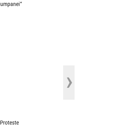
Kumpanei“
Proteste