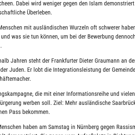
heen. Dabei wird weniger gegen den Islam demonstriert 
schaftliche Überleben.
enschen mit ausländischen Wurzeln oft schwerer haben
– und was sie tun können, um bei der Bewerbung dennoc
.
halb Jahren steht der Frankfurter Dieter Graumann an de
 der Juden. Er lobt die Integrationsleistung der Gemeind
chäftemacher.
ngskampagne, die mit einer Informationsreihe und viele
bürgerung werben soll. Ziel: Mehr ausländische Saarbrüc
chen Pass bekommen.
enschen haben am Samstag in Nürnberg gegen Rassis