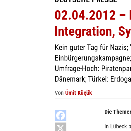
02.04.2012 – N
Integration, Sy
Kein guter Tag für Nazis; 
Einbürgerungskampagne;
Umfrage-Hoch: Piratenpar
Dänemark; Türkei: Erdog
Von
Ümit Küçük
Die Themen
In Lübeck b