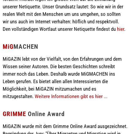
unserer Netiquette. Unser Grundsatz lautet: So wie wir in der
realen Welt mit den Menschen um uns umgehen, so sollten
wir uns auch im Internet verhalten: höflich und respektvoll.
Den vollständigen Wortlaut unserer Netiquette findest du
hier
.
MiG
MACHEN
MiGAZIN lebt von der Vielfalt, von den Erfahrungen und dem
Wissen seiner Autoren. Die besten Geschichten schreibt
immer noch das Leben. Deshalb wurde MiGMACHEN ins
Leben gerufen. Es bietet allen allen Interessierten die
Möglichkeit, bei MiGAZIN mitzumachen und es
mitzugestalten.
Weitere Informationen gibt es hier ...
GRIMME
Online Award
MiGAZIN wurde mit dem Grimme Online Award ausgezeichnet.
Begründung der Jury: "Über Migranten und Migration wird in