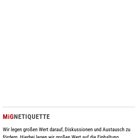
MiG
NETIQUETTE
Wir legen großen Wert darauf, Diskussionen und Austausch zu
fördern. Hierbei legen wir großen Wert auf die Einhaltung