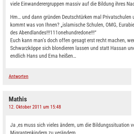
viele Einwanderergruppen massiv auf die Bildung ihres N
Hm… und dann gründen Deutschtürken mal Privatschulen 
kommt was von Ihnen? „islamische Schulen, OMG, Eurabie
des Abendlandes!!!111onehundredone!!!“
Euch kann man’s doch offen gesagt erst recht machen, we
Schwarzköppe sich blondieren lassen und statt Hassan u
endlich Hans und Erna heißen…
Antworten
Mathis
12. Oktober 2011 um 15:48
Ja ,es muss sich vieles ändern, um die Bildungssituation 
Migrantenkindern zu verändern.