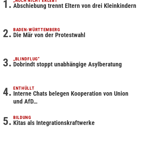
„NOCH NICHT ERLEBT“
Abschiebung trennt Eltern von drei Kleinkindern
BADEN-WÜRTTEMBERG
Die Mär von der Protestwahl
„BLINDFLUG“
Dobrindt stoppt unabhängige Asylberatung
ENTHÜLLT
Interne Chats belegen Kooperation von Union
und AfD…
BILDUNG
Kitas als Integrationskraftwerke