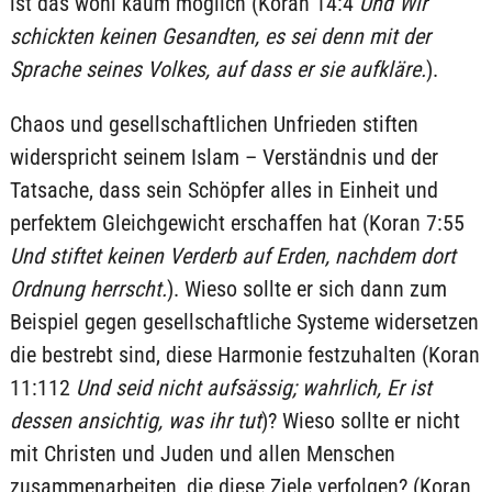
ist das wohl kaum möglich (Koran 14:4
Und Wir
schickten keinen Gesandten, es sei denn mit der
Sprache seines Volkes, auf dass er sie aufkläre.
).
Chaos und gesellschaftlichen Unfrieden stiften
widerspricht seinem Islam – Verständnis und der
Tatsache, dass sein Schöpfer alles in Einheit und
perfektem Gleichgewicht erschaffen hat (Koran 7:55
Und stiftet keinen Verderb auf Erden, nachdem dort
Ordnung herrscht.
). Wieso sollte er sich dann zum
Beispiel gegen gesellschaftliche Systeme widersetzen
die bestrebt sind, diese Harmonie festzuhalten (Koran
11:112
Und seid nicht aufsässig; wahrlich, Er ist
dessen ansichtig, was ihr tut
)? Wieso sollte er nicht
mit Christen und Juden und allen Menschen
zusammenarbeiten, die diese Ziele verfolgen? (Koran