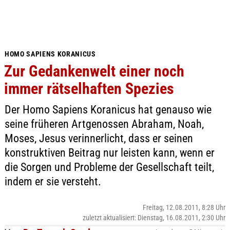
HOMO SAPIENS KORANICUS
Zur Gedankenwelt einer noch
immer rätselhaften Spezies
Der Homo Sapiens Koranicus hat genauso wie
seine früheren Artgenossen Abraham, Noah,
Moses, Jesus verinnerlicht, dass er seinen
konstruktiven Beitrag nur leisten kann, wenn er
die Sorgen und Probleme der Gesellschaft teilt,
indem er sie versteht.
Freitag, 12.08.2011, 8:28 Uhr
zuletzt aktualisiert: Dienstag, 16.08.2011, 2:30 Uhr