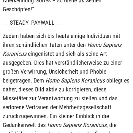
Anerkennung Gottes – so diene
all
Seinen
Geschöpfen!“
___STEADY_PAYWALL___
Zudem haben sich bis heute einige Individuen mit
ihren schändlichen Taten unter den
Homo Sapiens
Koranicus
eingenistet und sich als seine Art
ausgegeben. Dies hat verständlicherweise zu einer
großen Verwirrung, Unsicherheit und Phobie
beigetragen. Dem
Homo Sapiens Koranicus
obliegt es
daher, dieses Bild aktiv zu korrigieren, diese
Missetäter zur Verantwortung zu stellen und das
verlorene Vertrauen der Mehrheitsgesellschaft
zurückzugewinnen. Ein kleiner Einblick in die
Gedankenwelt des
Homo Sapiens Koranicus
, die