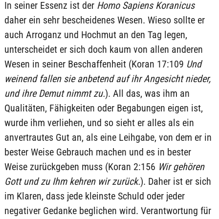
In seiner Essenz ist der
Homo Sapiens Koranicus
daher ein sehr bescheidenes Wesen. Wieso sollte er
auch Arroganz und Hochmut an den Tag legen,
unterscheidet er sich doch kaum von allen anderen
Wesen in seiner Beschaffenheit (Koran 17:109
Und
weinend fallen sie anbetend auf ihr Angesicht nieder,
und ihre Demut nimmt zu.
). All das, was ihm an
Qualitäten, Fähigkeiten oder Begabungen eigen ist,
wurde ihm verliehen, und so sieht er alles als ein
anvertrautes Gut an, als eine Leihgabe, von dem er in
bester Weise Gebrauch machen und es in bester
Weise zurückgeben muss (Koran 2:156
Wir gehören
Gott und zu Ihm kehren wir zurück.
). Daher ist er sich
im Klaren, dass jede kleinste Schuld oder jeder
negativer Gedanke beglichen wird. Verantwortung für