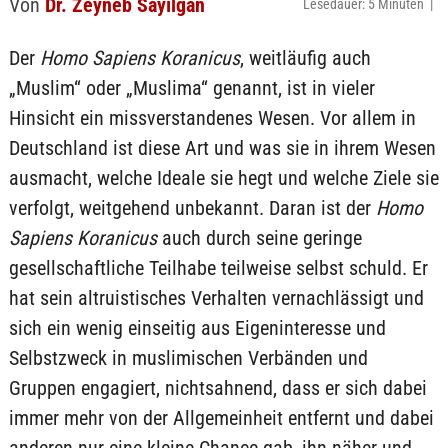
Von
Dr. Zeyneb Sayılgan
Lesedauer: 5 Minuten |
Der
Homo Sapiens Koranicus
, weitläufig auch
„Muslim“ oder „Muslima“ genannt, ist in vieler
Hinsicht ein missverstandenes Wesen. Vor allem in
Deutschland ist diese Art und was sie in ihrem Wesen
ausmacht, welche Ideale sie hegt und welche Ziele sie
verfolgt, weitgehend unbekannt. Daran ist der
Homo
Sapiens Koranicus
auch durch seine geringe
gesellschaftliche Teilhabe teilweise selbst schuld. Er
hat sein altruistisches Verhalten vernachlässigt und
sich ein wenig einseitig aus Eigeninteresse und
Selbstzweck in muslimischen Verbänden und
Gruppen engagiert, nichtsahnend, dass er sich dabei
immer mehr von der Allgemeinheit entfernt und dabei