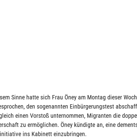
esem Sinne hatte sich Frau Öney am Montag dieser Woch
esprochen, den sogenannten Einbürgerungstest abschaff
gleich einen Vorstoß unternommen, Migranten die doppe
erschaft zu ermöglichen. Öney kündigte an, eine demen
nitiative ins Kabinett einzubringen.