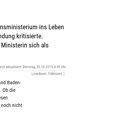
onsministerium ins Leben
dung kritisierte.
Ministerin sich als
etzt aktualisiert: Dienstag, 20.10.2015, 6:55 Uhr
Lesedauer: 5 Minuten |
and Baden-
. Ob die
esen
 noch nicht