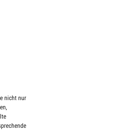
e nicht nur
en,
lte
tsprechende