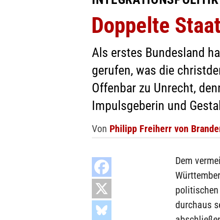
Doppelte Staa
Als erstes Bundesland ha
gerufen, was die christd
Offenbar zu Unrecht, denn
Impulsgeberin und Gestalt
Von
Philipp Freiherr von Brande
Dem vermei
Württemberg
politischen
durchaus se
abschließe