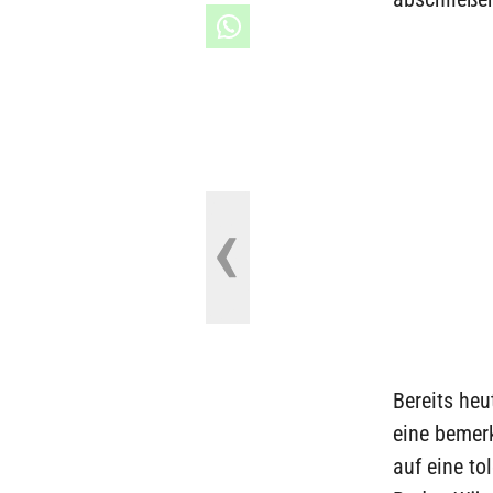
Bereits he
eine bemer
auf eine tol