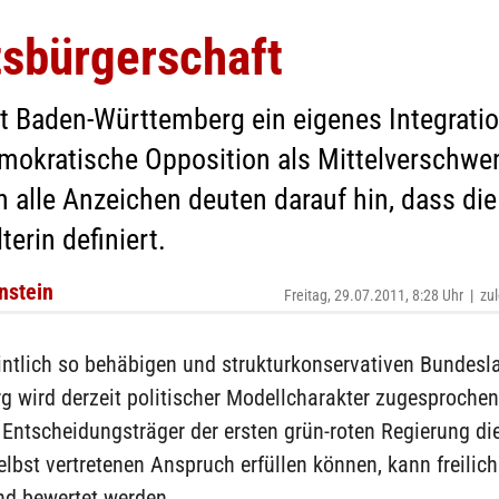
tsbürgerschaft
t Baden-Württemberg ein eigenes Integrati
emokratische Opposition als Mittelverschwen
 alle Anzeichen deuten darauf hin, dass die 
erin definiert.
nstein
Freitag, 29.07.2011, 8:28 Uhr
|
zul
ntlich so behäbigen und strukturkonservativen Bundesl
 wird derzeit politischer Modellcharakter zugesprochen
 Entscheidungsträger der ersten grün-roten Regierung di
lbst vertretenen Anspruch erfüllen können, kann freilich
nd bewertet werden.