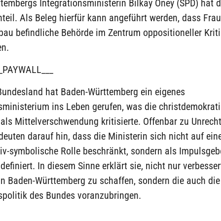
embergs Integrationsministerin Bilkay Öney (SPD) hat d
teil. Als Beleg hierfür kann angeführt werden, dass Fra
bau befindliche Behörde im Zentrum oppositioneller Krit
n.
_PAYWALL___
 Bundesland hat Baden-Württemberg ein eigenes
sministerium ins Leben gerufen, was die christdemokrat
als Mittelverschwendung kritisierte. Offenbar zu Unrecht
euten darauf hin, dass die Ministerin sich nicht auf ein
iv-symbolische Rolle beschränkt, sondern als Impulsgeb
definiert. In diesem Sinne erklärt sie, nicht nur verbesser
in Baden-Württemberg zu schaffen, sondern die auch die
spolitik des Bundes voranzubringen.