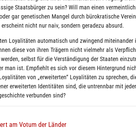
ssige Staatsbürger zu sein? Will man einen vermeintlic
 oder gar genetischen Mangel durch bürokratische Verein
 erscheint nicht nur naiv, sondern geradezu absurd.
ten Loyalitäten automatisch und zwingend miteinander i
nen diese von ihren Trägern nicht vielmehr als Verpflic
erden, selbst für die Verständigung der Staaten einzutr
r man ist. Empfiehlt es sich vor diesem Hintergrund nich
 Loyalitäten von „erweiterten“ Loyalitäten zu sprechen, d
ner erweiterten Identitäten sind, die untrennbar mit jede
geschichte verbunden sind?
tert am Votum der Länder