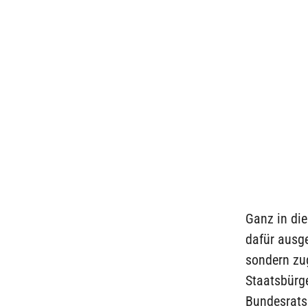
Ganz in di
dafür ausg
sondern zu
Staatsbürg
Bundesratsi