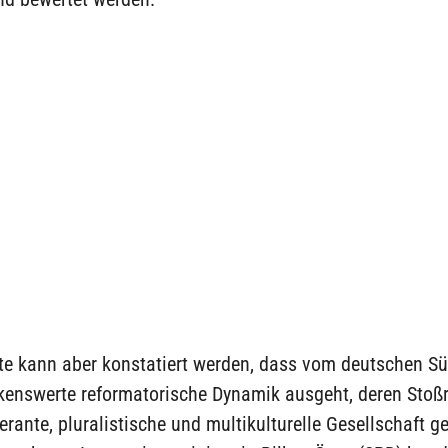
ute kann aber konstatiert werden, dass vom deutschen S
kenswerte reformatorische Dynamik ausgeht, deren Stoß
erante, pluralistische und multikulturelle Gesellschaft ger