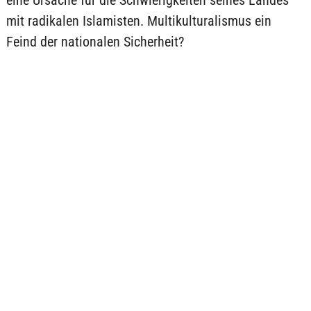
eine Ursache für die Schwierigkeiten seines Landes
mit radikalen Islamisten. Multikulturalismus ein
Feind der nationalen Sicherheit?