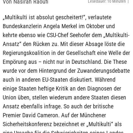
Von Nasirah Raoufi
Lesedauer: 10 Minuten |
„Multikulti ist absolut gescheitert!“, verlautete
Bundeskanzlerin Angela Merkel im Oktober und
kehrte ebenso wie CSU-Chef Seehofer dem „Multikulti-
Ansatz“ den Rücken zu. Mit dieser Absage löste die
Regierungskoalition in der Gesellschaft eine Welle der
Empörung aus – nicht nur in Deutschland. Die These
wurde vor dem Hintergrund der Zuwanderungsdebatte
auch in anderen EU-Staaten diskutiert. Während
einige Staaten heftige Kritik an den Diagnosen der
Union üben, stellen wiederum andere Staaten diesen
Ansatz ebenfalls infrage. So auch der britische
Premier David Cameron. Auf der Münchener
Sicherheitskonferenz bezeichnet er „Multikulti“ als