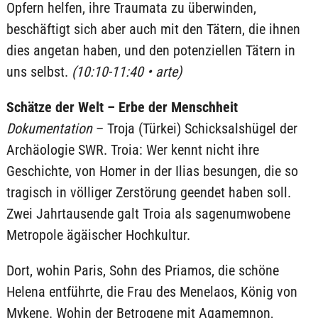
Opfern helfen, ihre Traumata zu überwinden,
beschäftigt sich aber auch mit den Tätern, die ihnen
dies angetan haben, und den potenziellen Tätern in
uns selbst.
(10:10-11:40 • arte)
Schätze der Welt – Erbe der Menschheit
Dokumentation
– Troja (Türkei) Schicksalshügel der
Archäologie SWR. Troia: Wer kennt nicht ihre
Geschichte, von Homer in der Ilias besungen, die so
tragisch in völliger Zerstörung geendet haben soll.
Zwei Jahrtausende galt Troia als sagenumwobene
Metropole ägäischer Hochkultur.
Dort, wohin Paris, Sohn des Priamos, die schöne
Helena entführte, die Frau des Menelaos, König von
Mykene. Wohin der Betrogene mit Agamemnon,