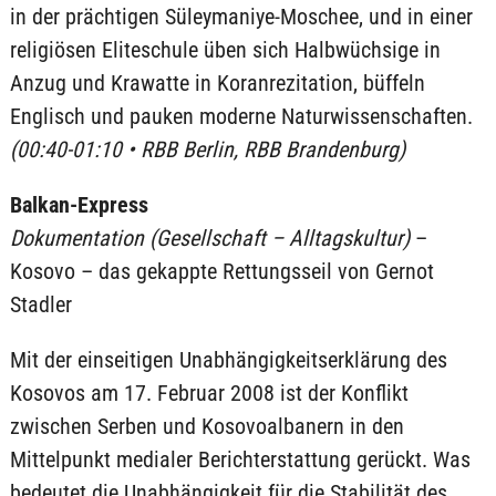
in der prächtigen Süleymaniye-Moschee, und in einer
religiösen Eliteschule üben sich Halbwüchsige in
Anzug und Krawatte in Koranrezitation, büffeln
Englisch und pauken moderne Naturwissenschaften.
(00:40-01:10 • RBB Berlin, RBB Brandenburg)
Balkan-Express
Dokumentation (Gesellschaft – Alltagskultur)
–
Kosovo – das gekappte Rettungsseil von Gernot
Stadler
Mit der einseitigen Unabhängigkeitserklärung des
Kosovos am 17. Februar 2008 ist der Konflikt
zwischen Serben und Kosovoalbanern in den
Mittelpunkt medialer Berichterstattung gerückt. Was
bedeutet die Unabhängigkeit für die Stabilität des