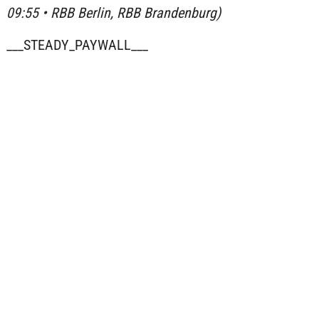
09:55 • RBB Berlin, RBB Brandenburg)
___STEADY_PAYWALL___