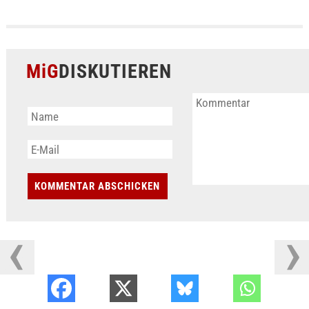
MiG
DISKUTIEREN