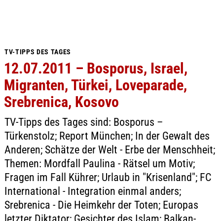
TV-TIPPS DES TAGES
12.07.2011 – Bosporus, Israel,
Migranten, Türkei, Loveparade,
Srebrenica, Kosovo
TV-Tipps des Tages sind: Bosporus –
Türkenstolz; Report München; In der Gewalt des
Anderen; Schätze der Welt - Erbe der Menschheit;
Themen: Mordfall Paulina - Rätsel um Motiv;
Fragen im Fall Kührer; Urlaub in "Krisenland"; FC
International - Integration einmal anders;
Srebrenica - Die Heimkehr der Toten; Europas
letzter Diktator; Gesichter des Islam; Balkan-