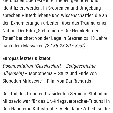
sterblichen Überreste ihrer Lieben gefunden und
identifiziert werden. In Srebrenica und Umgebung
sprechen Hinterbliebene und Wissenschaftler, die an
den Exhumierungen arbeiten, über das Trauma einer
Nation. Der Film „Srebrenica – Die Heimkehr der
Toten“ berichtet von der Lage in Srebrenica 13 Jahre
nach dem Massaker.
(22:35-23:20 • 3sat)
Europas letzter Diktator
Dokumentation (Gesellschaft – Zeitgeschichte
allgemein)
– Monothema – Sturz und Ende von
Slobodan Milosevic – Film von Dai Richards
Der Tod des früheren Präsidenten Serbiens Slobodan
Milosevic war für das UN-Kriegsverbrecher-Tribunal in
Den Haag eine Katastrophe. Viele Jahre Arbeit, so die