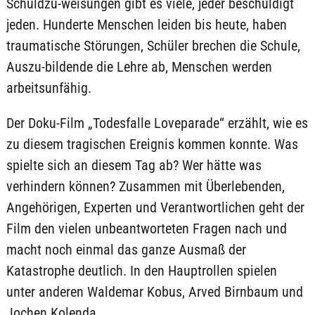
Schuldzu-weisungen gibt es viele, jeder beschuldigt
jeden. Hunderte Menschen leiden bis heute, haben
traumatische Störungen, Schüler brechen die Schule,
Auszu-bildende die Lehre ab, Menschen werden
arbeitsunfähig.
Der Doku-Film „Todesfalle Loveparade“ erzählt, wie es
zu diesem tragischen Ereignis kommen konnte. Was
spielte sich an diesem Tag ab? Wer hätte was
verhindern können? Zusammen mit Überlebenden,
Angehörigen, Experten und Verantwortlichen geht der
Film den vielen unbeantworteten Fragen nach und
macht noch einmal das ganze Ausmaß der
Katastrophe deutlich. In den Hauptrollen spielen
unter anderen Waldemar Kobus, Arved Birnbaum und
Jochen Kolenda.