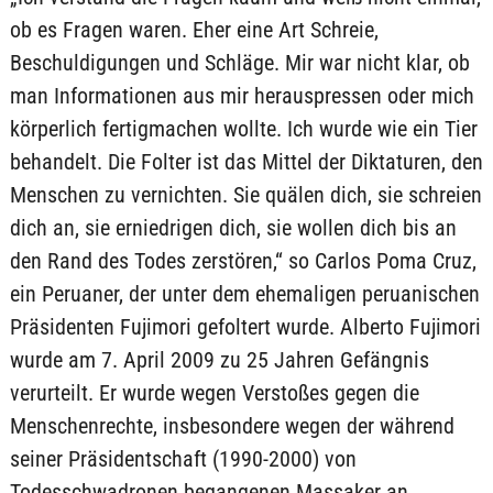
ob es Fragen waren. Eher eine Art Schreie,
Beschuldigungen und Schläge. Mir war nicht klar, ob
man Informationen aus mir herauspressen oder mich
körperlich fertigmachen wollte. Ich wurde wie ein Tier
behandelt. Die Folter ist das Mittel der Diktaturen, den
Menschen zu vernichten. Sie quälen dich, sie schreien
dich an, sie erniedrigen dich, sie wollen dich bis an
den Rand des Todes zerstören,“ so Carlos Poma Cruz,
ein Peruaner, der unter dem ehemaligen peruanischen
Präsidenten Fujimori gefoltert wurde. Alberto Fujimori
wurde am 7. April 2009 zu 25 Jahren Gefängnis
verurteilt. Er wurde wegen Verstoßes gegen die
Menschenrechte, insbesondere wegen der während
seiner Präsidentschaft (1990-2000) von
Todesschwadronen begangenen Massaker an