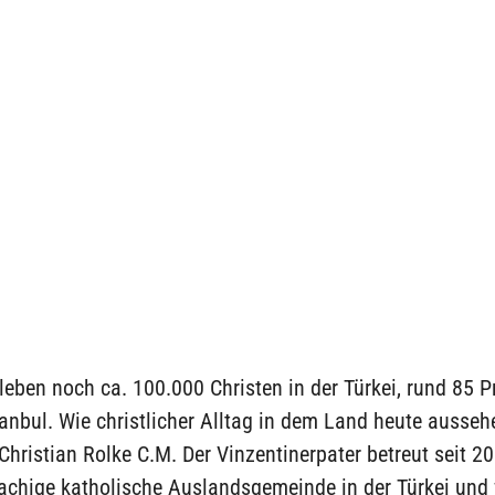
ben noch ca. 100.000 Christen in der Türkei, rund 85 P
tanbul. Wie christlicher Alltag in dem Land heute ausseh
Christian Rolke C.M. Der Vinzentinerpater betreut seit 2
achige katholische Auslandsgemeinde in der Türkei und