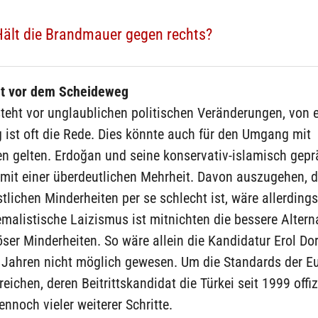
ält die Brandmauer gegen rechts?
ht vor dem Scheideweg
steht vor unglaublichen politischen Veränderungen, von
ist oft die Rede. Dies könnte auch für den Umgang mit
n gelten. Erdoğan und seine konservativ-islamisch gepr
 mit einer überdeutlichen Mehrheit. Davon auszugehen, 
istlichen Minderheiten per se schlecht ist, wäre allerdings
malistische Laizismus ist mitnichten die bessere Altern
iöser Minderheiten. So wäre allein die Kandidatur Erol D
n Jahren nicht möglich gewesen. Um die Standards der E
eichen, deren Beitrittskandidat die Türkei seit 1999 offizi
ennoch vieler weiterer Schritte.