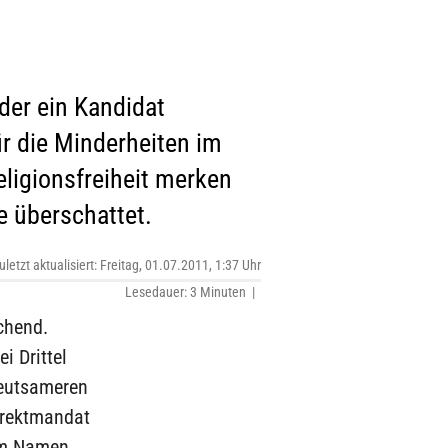
eder ein Kandidat
r die Minderheiten im
eligionsfreiheit merken
e überschattet.
uletzt aktualisiert: Freitag, 01.07.2011, 1:37 Uhr
Lesedauer: 3 Minuten |
chend.
i Drittel
deutsameren
Direktmandat
nem Namen