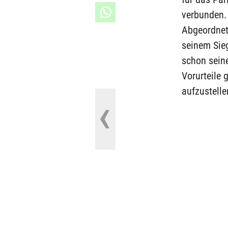
verbunden. 
Abgeordnete
seinem Sieg
schon seine
Vorurteile 
aufzustelle