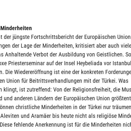
e Minderheiten
t der jüngste Fortschrittsbericht der Europäischen Unio
gen der Lage der Minderheiten, kritisiert aber auch viele
s Anhaltende Verbot der Ausbildung von Geistlichen. So
xe Priesterseminar auf der Insel Heybeliada vor Istanbul
. Die Wiedereröffnung ist eine der konkreten Forderung
n Union für Beitrittsverhandlungen mit der Türkei. Was
h klingt, ist zutreffend: Von der Religionsfreiheit, die Mu
d und anderen Ländern der Europäischen Union größtent
önnen christliche Minderheiten in der Türkei nur träumen
Aleviten und Aramäer bis heute nicht als religiöse Mind
Diese fehlende Anerkennung ist für die Minderheiten nic