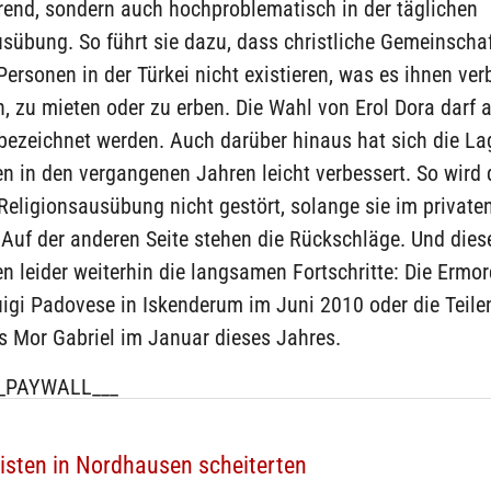
rend, sondern auch hochproblematisch in der täglichen
sübung. So führt sie dazu, dass christliche Gemeinschaf
 Personen in der Türkei nicht existieren, was es ihnen ver
, zu mieten oder zu erben. Die Wahl von Erol Dora darf a
 bezeichnet werden. Auch darüber hinaus hat sich die La
n in den vergangenen Jahren leicht verbessert. So wird 
Religionsausübung nicht gestört, solange sie im private
. Auf der anderen Seite stehen die Rückschläge. Und dies
n leider weiterhin die langsamen Fortschritte: Die Ermo
uigi Padovese in Iskenderum im Juni 2010 oder die Teil
s Mor Gabriel im Januar dieses Jahres.
_PAYWALL___
sten in Nordhausen scheiterten