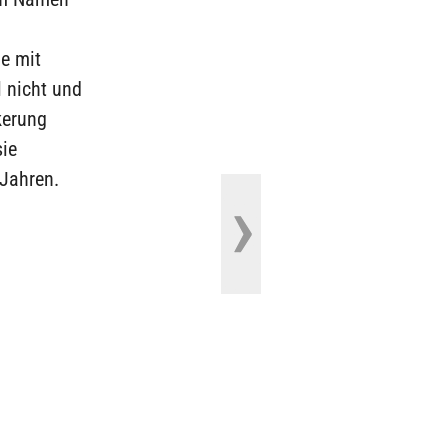
ie mit
l nicht und
kerung
sie
 Jahren.