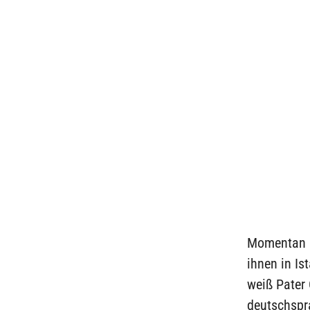
Momentan le
ihnen in Is
weiß Pater 
deutschspr