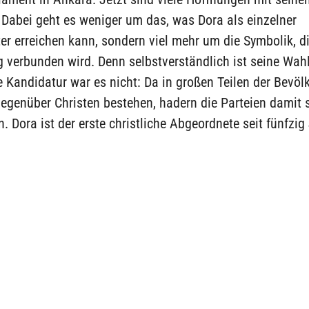
Dabei geht es weniger um das, was Dora als einzelner
r erreichen kann, sondern viel mehr um die Symbolik, d
 verbunden wird. Denn selbstverständlich ist seine Wah
 Kandidatur war es nicht: Da in großen Teilen der Bevöl
gegenüber Christen bestehen, hadern die Parteien damit 
n. Dora ist der erste christliche Abgeordnete seit fünfzig