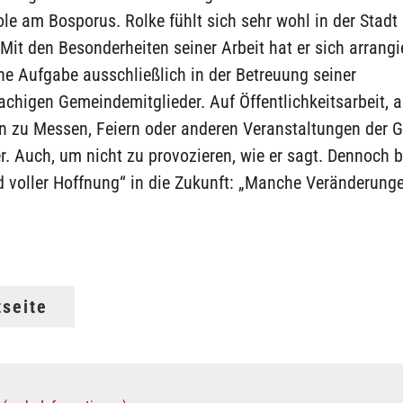
le am Bosporus. Rolke fühlt sich sehr wohl in der Stadt 
 Mit den Besonderheiten seiner Arbeit hat er sich arrangi
ine Aufgabe ausschließlich in der Betreuung seiner
chigen Gemeindemitglieder. Auf Öffentlichkeitsarbeit, 
n zu Messen, Feiern oder anderen Veranstaltungen der 
er. Auch, um nicht zu provozieren, wie er sagt. Dennoch bl
nd voller Hoffnung“ in die Zukunft: „Manche Veränderung
tseite