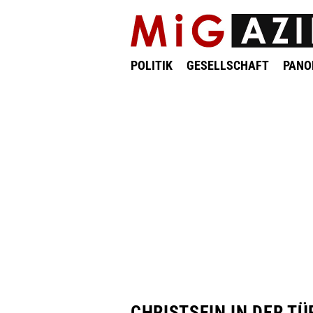
POLITIK
GESELLSCHAFT
PAN
CHRISTSEIN IN DER TÜ