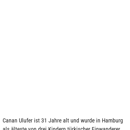
Canan Ulufer ist 31 Jahre alt und wurde in Hamburg
als älteste von drei Kindern türkischer Einwanderer