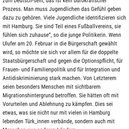
zum Deutsch-sein, das ist kein bürokratischer
Prozess. Man muss Jugendlichen das Gefühl geben
dazu zu gehören. Viele Jugendliche identifizieren sich
mit Hamburg. Sie sind Teil eines Fußballvereins, sie
fühlen sich zuhause“, so die junge Politikerin. Wenn
Ulufer am 20. Februar in die Bürgerschaft gewählt
wird, so möchte sie sich vor allem für die doppelte
Staatsbürgerschaft und gegen die Optionspflicht, für
Frauen- und Familienpolitik und für Integration und
Antidiskriminierung stark machen. Von Letzterem
seien besonders Menschen mit sichtbarem
Migrationshintergrund betroffen. Sie hätten oft mit
Vorurteilen und Ablehnung zu kämpfen. Dies sei
etwas, was sie nicht nur mit vielen in Hamburg
lebenden Türk_innen verbände, sondern auch mit