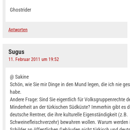
Ghostrider
Antworten
Sugus
11. Februar 2011 um 19:52
@ Sakine
Schön, wie Sie mir Dinge in den Mund legen, die ich nie ge
habe.
Andere Frage: Sind Sie eigentlich für Volksgruppenrechte 
Minderheit an der türkischen Südküste? Immerhin gibt es d
deutsche Rentner, die ihre kulturelle Eigenständigkeit (z.B.
Schweinefleischverzehr) bewahren wollen. Warum werden i
Schilder an öffentlichen Gebäuden nicht türkisch und deut