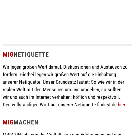
MiG
NETIQUETTE
Wir legen großen Wert darauf, Diskussionen und Austausch zu
fördern. Hierbei legen wir großen Wert auf die Einhaltung
unserer Netiquette. Unser Grundsatz lautet: So wie wir in der
realen Welt mit den Menschen um uns umgehen, so sollten
wir uns auch im Internet verhalten: höflich und respektvoll.
Den vollständigen Wortlaut unserer Netiquette findest du
hier
.
MiG
MACHEN
MiGAZIN lebt von der Vielfalt, von den Erfahrungen und dem