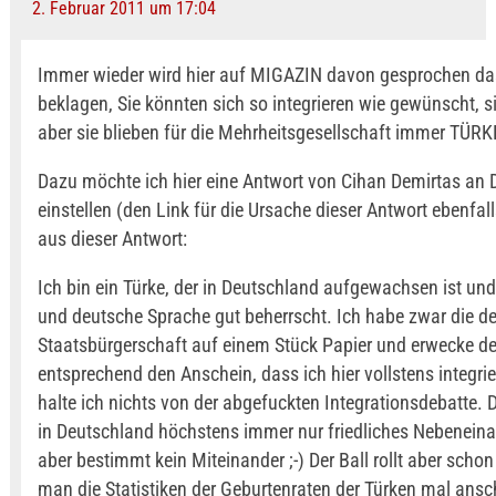
2. Februar 2011 um 17:04
Immer wieder wird hier auf MIGAZIN davon gesprochen das
beklagen, Sie könnten sich so integrieren wie gewünscht, 
aber sie blieben für die Mehrheitsgesellschaft immer TÜR
Dazu möchte ich hier eine Antwort von Cihan Demirtas an 
einstellen (den Link für die Ursache dieser Antwort ebenfalls
aus dieser Antwort:
Ich bin ein Türke, der in Deutschland aufgewachsen ist und
und deutsche Sprache gut beherrscht. Ich habe zwar die d
Staatsbürgerschaft auf einem Stück Papier und erwecke 
entsprechend den Anschein, dass ich hier vollstens integrie
halte ich nichts von der abgefuckten Integrationsdebatte. 
in Deutschland höchstens immer nur friedliches Nebenein
aber bestimmt kein Miteinander ;-) Der Ball rollt aber scho
man die Statistiken der Geburtenraten der Türken mal ans