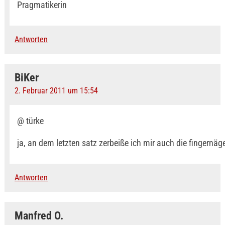
Pragmatikerin
Antworten
BiKer
2. Februar 2011 um 15:54
@ türke
ja, an dem letzten satz zerbeiße ich mir auch die fingernäge
Antworten
Manfred O.