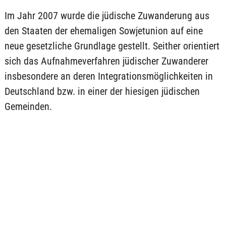
Im Jahr 2007 wurde die jüdische Zuwanderung aus
den Staaten der ehemaligen Sowjetunion auf eine
neue gesetzliche Grundlage gestellt. Seither orientiert
sich das Aufnahmeverfahren jüdischer Zuwanderer
insbesondere an deren Integrationsmöglichkeiten in
Deutschland bzw. in einer der hiesigen jüdischen
Gemeinden.