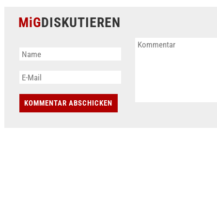
MiG
DISKUTIEREN