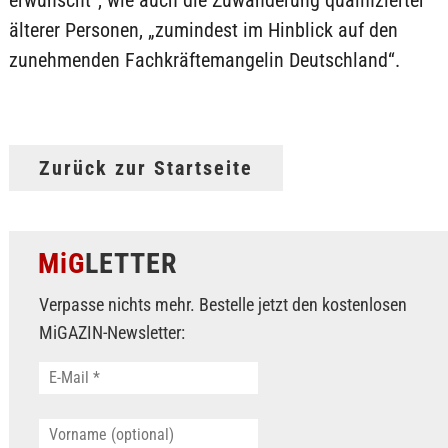
erwünscht“, wie auch die Zuwanderung qualifizierter
älterer Personen, „zumindest im Hinblick auf den
zunehmenden Fachkräftemangelin Deutschland“.
Zurück zur Startseite
MiG
LETTER
Verpasse nichts mehr. Bestelle jetzt den kostenlosen
MiGAZIN-Newsletter: