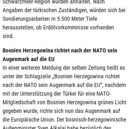
Schwarzmeer-Region würden anhalten. Nach
Angaben der türkischen Zuständigen, würden sich bei
Sondierungsarbeiten in 5.500 Meter Tiefe
herausstellen, ob Erdölvorkommnisse vorhanden
sind.
Bosnien Herzegowina richtet nach der NATO sein
Augenmark auf die EU
In einer weiteren Meldung der selben Zeitung heißt es
unter der Schlagzeile „Bosnien Herzegowina richtet
nach der NATO sein Augenmark auf die EU“, nachdem
mit der Unterstützung der Türkei für eine NATO-
Mitgliedschaft von Bosnien Herzegowina grünes Licht
gegeben wurde, richte sich nun das Augenmark auf
die Europäische Union. Der bosnisch-herzegowinische
Auβenminister Sven Alkalaj habe bezüglich des