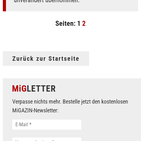
unverändert übernommen.
Seiten:
1
2
Zurück zur Startseite
MiG
LETTER
Verpasse nichts mehr. Bestelle jetzt den kostenlosen
MiGAZIN-Newsletter: