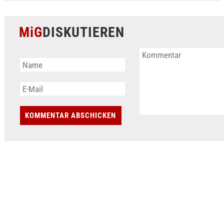
MiG
DISKUTIEREN