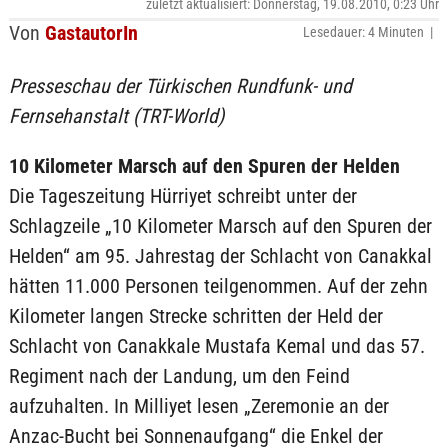
zuletzt aktualisiert: Donnerstag, 19.08.2010, 0:23 Uhr
Von
GastautorIn
Lesedauer: 4 Minuten |
Presseschau der Türkischen Rundfunk- und
Fernsehanstalt (TRT-World)
10 Kilometer Marsch auf den Spuren der Helden
Die Tageszeitung Hürriyet schreibt unter der
Schlagzeile „10 Kilometer Marsch auf den Spuren der
Helden“ am 95. Jahrestag der Schlacht von Canakkal
hätten 11.000 Personen teilgenommen. Auf der zehn
Kilometer langen Strecke schritten der Held der
Schlacht von Canakkale Mustafa Kemal und das 57.
Regiment nach der Landung, um den Feind
aufzuhalten. In Milliyet lesen „Zeremonie an der
Anzac-Bucht bei Sonnenaufgang“ die Enkel der