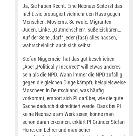
Ja, Sie haben Recht. Eine Neonazi-Seite ist das
nicht..sie propagiert vielmehr den Hass gegen
Menschen, Moslems, Schwule, Migranten,
Juden, Linke, „Gutmenschen“, süße Eisbären…
Auf der Seite „darf“ jeder (fast) alles hassen,
wahrscheinlich auch sich selbst.
Stefan Niggemeier hat das gut beschrieben:
„Aber „Politically Incorrect“ will etwas anderes
sein als die NPD. Wann immer die NPD zufällig
gegen die gleichen Dinge kämpft, beispielsweise
Moscheen in Deutschland, was häufig
vorkommt, empört sich PI darüber, wie die gute
Sache dadurch diskreditiert werde. Dass bei PI
keine Neonazis am Werk seien, könne man
schon daran erkennen, erklärt PI-Gründer Stefan
Herre, ein Lehrer und manischer