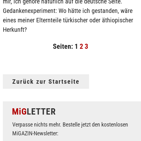
mir, ich gehöre natürlich auf die deutsche Seite.
Gedankenexperiment: Wo hätte ich gestanden, wäre
eines meiner Elternteile türkischer oder äthiopischer
Herkunft?
Seiten:
1
2
3
Zurück zur Startseite
MiG
LETTER
Verpasse nichts mehr. Bestelle jetzt den kostenlosen
MiGAZIN-Newsletter: