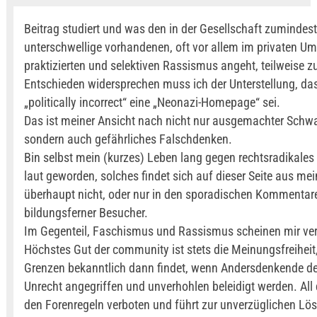
Beitrag studiert und was den in der Gesellschaft zumindest
unterschwellige vorhandenen, oft vor allem im privaten Um
praktizierten und selektiven Rassismus angeht, teilweise 
Entschieden widersprechen muss ich der Unterstellung, das
„politically incorrect“ eine „Neonazi-Homepage“ sei.
Das ist meiner Ansicht nach nicht nur ausgemachter Schw
sondern auch gefährliches Falschdenken.
Bin selbst mein (kurzes) Leben lang gegen rechtsradikale
laut geworden, solches findet sich auf dieser Seite aus mei
überhaupt nicht, oder nur in den sporadischen Kommentar
bildungsferner Besucher.
Im Gegenteil, Faschismus und Rassismus scheinen mir ver
Höchstes Gut der community ist stets die Meinungsfreiheit,
Grenzen bekanntlich dann findet, wenn Andersdenkende de
Unrecht angegriffen und unverhohlen beleidigt werden. All
den Forenregeln verboten und führt zur unverzüglichen Lö