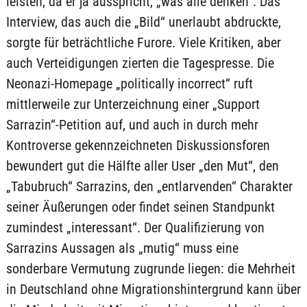
leisten, da er ja ausspricht, „was alle denken“. Das
Interview, das auch die „Bild“ unerlaubt abdruckte,
sorgte für beträchtliche Furore. Viele Kritiken, aber
auch Verteidigungen zierten die Tagespresse. Die
Neonazi-Homepage „politically incorrect“ ruft
mittlerweile zur Unterzeichnung einer „Support
Sarrazin“-Petition auf, und auch in durch mehr
Kontroverse gekennzeichneten Diskussionsforen
bewundert gut die Hälfte aller User „den Mut“, den
„Tabubruch“ Sarrazins, den „entlarvenden“ Charakter
seiner Äußerungen oder findet seinen Standpunkt
zumindest „interessant“. Der Qualifizierung von
Sarrazins Aussagen als „mutig“ muss eine
sonderbare Vermutung zugrunde liegen: die Mehrheit
in Deutschland ohne Migrationshintergrund kann über