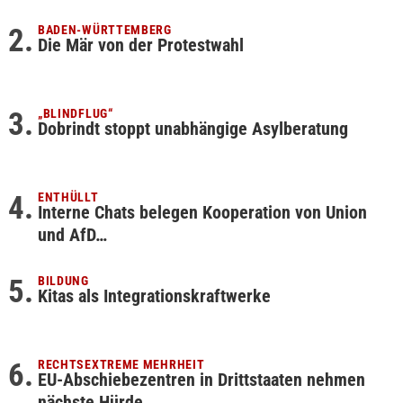
BADEN-WÜRTTEMBERG
Die Mär von der Protestwahl
„BLINDFLUG“
Dobrindt stoppt unabhängige Asylberatung
ENTHÜLLT
Interne Chats belegen Kooperation von Union
und AfD…
BILDUNG
Kitas als Integrationskraftwerke
RECHTSEXTREME MEHRHEIT
EU-Abschiebezentren in Drittstaaten nehmen
nächste Hürde