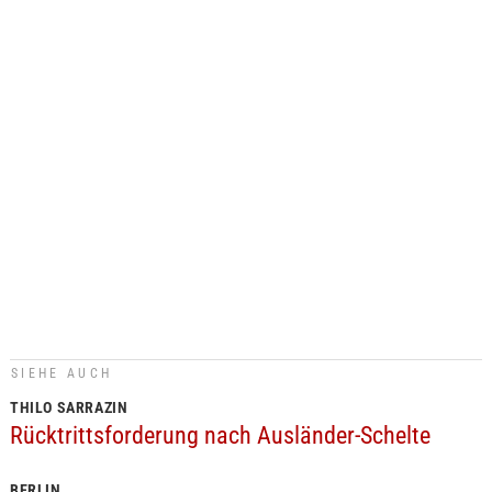
SIEHE AUCH
THILO SARRAZIN
Rücktrittsforderung nach Ausländer-Schelte
BERLIN