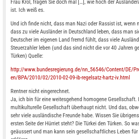
Frau Krol, fragen Sie doch mal […], wie hoch der Ausländera
ist. Ich weiß es.
Und ich finde nicht, dass man Nazi oder Rassist ist, wenn 
dass zu viele Ausländer in Deutschland leben, dass man si
Deutscher im eigenen Land fremd fühlt, dass viele Auslän
Steuerzahler leben (und das sind nicht die vor 40 Jahre
Türken) Quelle:
http://www.bundesregierung.de/nn_56546/Content/DE/Pre
en/BPA/2010/02/2010-02-09-ib-regelsatz-hartz-iv.html
Rentner nicht eingerechnet.
Ja, ich bin für eine weitesgehend homogene Gesellschaft.
multikulturelle Gesellschaft überhaupt nicht. Und das, obwo
sehr viele ausländische Freunde habe. Wissen Sie übrigens
ersten Seite der Hürriet steht? Die Türkei den Türken. So wa
geäussert und man kann sein gesellschaftliches Leben für