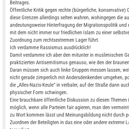
Beitrages.
Öffentliche Kritik gegen rechte (bürgerliche, konservative
diese Grenzen allerdings selten wahren, wohingegen die a
andeutungsweise Hinterfragung der Migrationspolitik un
mit dem nicht immer nur friedlichen Islam zu einer selbstv
Zuordnung zum rechtsextremen Lager führt.
Ich verdamme Rassismus ausdrücklich!
Damit verdamme ich aber den mitunter in muslimischen 
praktizierten Antisemitismus genauso, wie den der braunen
Daran müssen sich auch linke Gruppen messen lassen, we
nicht gerade zimperlich mit Andersdenkenden umgehen, pol
die „Alles-Nazis-Keule“ in verbaler, auf der Straße dann auc
physischer Form schwingen.
Eine brauchbare öffentliche Diskussion zu diesen Themen i
möglich, wenn alle Parteien fair agieren, man den vermein
zu Wort kommen lässt und Meinungsbildung nicht durch p
Zuordnen der Beteiligten in das eine oder andere extreme L