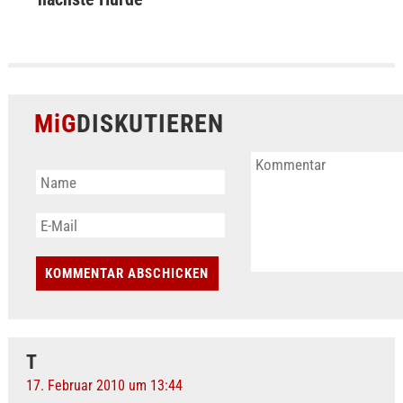
MiG
DISKUTIEREN
T
17. Februar 2010 um 13:44