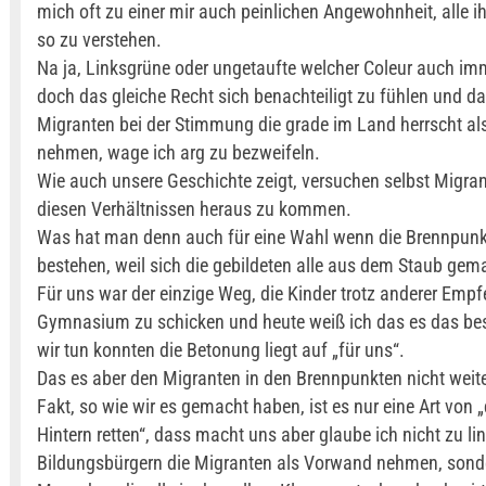
mich oft zu einer mir auch peinlichen Angewohnheit, alle 
so zu verstehen.
Na ja, Linksgrüne oder ungetaufte welcher Coleur auch i
doch das gleiche Recht sich benachteiligt zu fühlen und da
Migranten bei der Stimmung die grade im Land herrscht a
nehmen, wage ich arg zu bezweifeln.
Wie auch unsere Geschichte zeigt, versuchen selbst Migra
diesen Verhältnissen heraus zu kommen.
Was hat man denn auch für eine Wahl wenn die Brennpun
bestehen, weil sich die gebildeten alle aus dem Staub gem
Für uns war der einzige Weg, die Kinder trotz anderer Empf
Gymnasium zu schicken und heute weiß ich das es das be
wir tun konnten die Betonung liegt auf „für uns“.
Das es aber den Migranten in den Brennpunkten nicht weiter
Fakt, so wie wir es gemacht haben, ist es nur eine Art von 
Hintern retten“, dass macht uns aber glaube ich nicht zu li
Bildungsbürgern die Migranten als Vorwand nehmen, sond