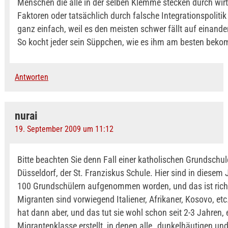
Menschen die alle in der selben Klemme stecken durch wirt
Faktoren oder tatsächlich durch falsche Integrationspolitik
ganz einfach, weil es den meisten schwer fällt auf einand
So kocht jeder sein Süppchen, wie es ihm am besten beko
Antworten
nurai
19. September 2009 um 11:12
Bitte beachten Sie denn Fall einer katholischen Grundschul
Düsseldorf, der St. Franziskus Schule. Hier sind in diesem
100 Grundschülern aufgenommen worden, und das ist richt
Migranten sind vorwiegend Italiener, Afrikaner, Kosovo, etc
hat dann aber, und das tut sie wohl schon seit 2-3 Jahren, 
Migrantenklasse erstellt, in denen alle „dunkelhäutigen un