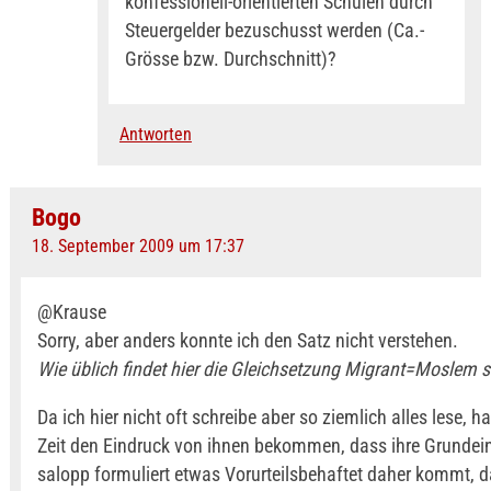
konfessionell-orientierten Schulen durch
Steuergelder bezuschusst werden (Ca.-
Grösse bzw. Durchschnitt)?
Antworten
Bogo
18. September 2009 um 17:37
@Krause
Sorry, aber anders konnte ich den Satz nicht verstehen.
Wie üblich findet hier die Gleichsetzung Migrant=Moslem st
Da ich hier nicht oft schreibe aber so ziemlich alles lese, h
Zeit den Eindruck von ihnen bekommen, dass ihre Grundein
salopp formuliert etwas Vorurteilsbehaftet daher kommt, da