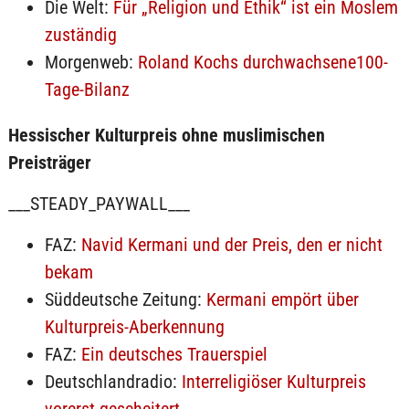
Die Welt:
Für „Religion und Ethik“ ist ein Moslem
zuständig
Morgenweb:
Roland Kochs durchwachsene100-
Tage-Bilanz
Hessischer Kulturpreis ohne muslimischen
Preisträger
___STEADY_PAYWALL___
FAZ:
Navid Kermani und der Preis, den er nicht
bekam
Süddeutsche Zeitung:
Kermani empört über
Kulturpreis-Aberkennung
FAZ:
Ein deutsches Trauerspiel
Deutschlandradio:
Interreligiöser Kulturpreis