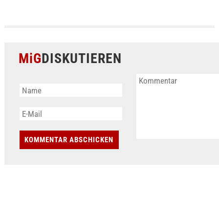
MiG
DISKUTIEREN