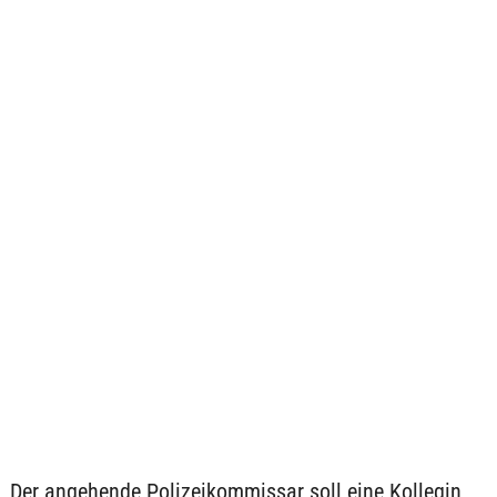
Der angehende Polizeikommissar soll eine Kollegin