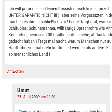
Ich will ja für diesen kleinen Rassistenarsch keine Lanze b
UNTER GARANTIE NICHT !!! ), aber seine Vorgesetzten in der
machen es ihm ja schließlich vor ! Leute, fragt mal, was si
Schäubles, Schünemänner, willfährige Sprachrohre wie Alt
Konsorten, beim seit 2007 gültigen Abschiebe, äh Ausländ
gedacht haben ! Fragt mal nacht, warum Menschen nur auf
Hautfarbe zig- mal mehr kontrolliert werden als andere. Es
so menschliches Land !
Antworten
Umut
23. April 2009 um 11:01
Finde gut, dass es einen Deutschen wie dich bei