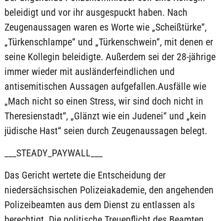
beleidigt und vor ihr ausgespuckt haben. Nach
Zeugenaussagen waren es Worte wie „Scheißtürke“,
„Türkenschlampe“ und „Türkenschwein“, mit denen er
seine Kollegin beleidigte. Außerdem sei der 28-jährige
immer wieder mit ausländerfeindlichen und
antisemitischen Aussagen aufgefallen.Ausfälle wie
„Mach nicht so einen Stress, wir sind doch nicht in
Theresienstadt“, „Glänzt wie ein Judenei“ und „kein
jüdische Hast“ seien durch Zeugenaussagen belegt.
___STEADY_PAYWALL___
Das Gericht wertete die Entscheidung der
niedersächsischen Polizeiakademie, den angehenden
Polizeibeamten aus dem Dienst zu entlassen als
berechtigt.
Die politische Treuepflicht des Beamten