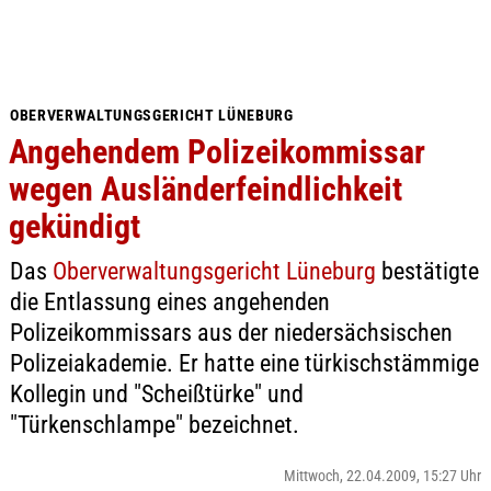
OBERVERWALTUNGSGERICHT LÜNEBURG
Angehendem Polizeikommissar
wegen Ausländerfeindlichkeit
gekündigt
Das
Oberverwaltungsgericht Lüneburg
bestätigte
die Entlassung eines angehenden
Polizeikommissars aus der niedersächsischen
Polizeiakademie. Er hatte eine türkischstämmige
Kollegin und "Scheißtürke" und
"Türkenschlampe" bezeichnet.
Mittwoch, 22.04.2009, 15:27 Uhr