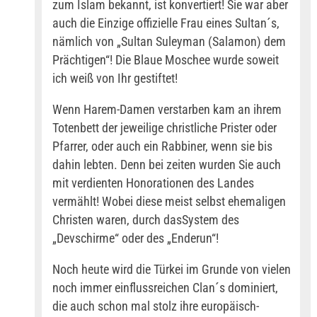
zum Islam bekannt, ist konvertiert! Sie war aber
auch die Einzige offizielle Frau eines Sultan´s,
nämlich von „Sultan Suleyman (Salamon) dem
Prächtigen“! Die Blaue Moschee wurde soweit
ich weiß von Ihr gestiftet!
Wenn Harem-Damen verstarben kam an ihrem
Totenbett der jeweilige christliche Prister oder
Pfarrer, oder auch ein Rabbiner, wenn sie bis
dahin lebten. Denn bei zeiten wurden Sie auch
mit verdienten Honorationen des Landes
vermählt! Wobei diese meist selbst ehemaligen
Christen waren, durch dasSystem des
„Devschirme“ oder des „Enderun“!
Noch heute wird die Türkei im Grunde von vielen
noch immer einflussreichen Clan´s dominiert,
die auch schon mal stolz ihre europäisch-