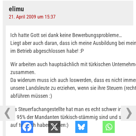
elimu
21. April 2009 um 15:37
Ich hatte Gott sei dank keine Bewerbungsprobleme…
Liegt aber auch daran, dass ich meine Ausbildung bei mei
im Betrieb abgeschlossen habe! :P
Wir arbeiten auch hauptsächlich mit türkischen Unterneh
zusammen.
Da widerum muss ich auch loswerden, dass es nicht immer 
unsere Landsleute zu erziehen, wenn sie ihre Steuern (recht
abführen müssen :)
Als Steuerfachangestellte hat man es echt schwer in Deut
zu 95% der Mandanten türkisch-stämmig sind und sie die 
auf türkisch haben wollen:)