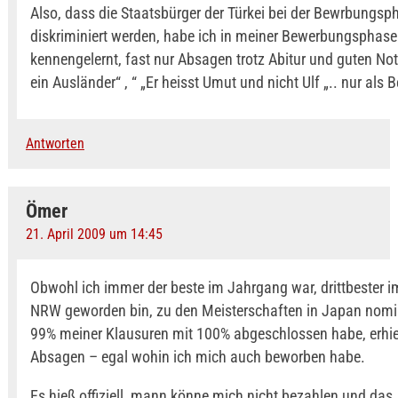
Also, dass die Staatsbürger der Türkei bei der Bewrbungsp
diskriminiert werden, habe ich in meiner Bewerbungsphase
kennengelernt, fast nur Absagen trotz Abitur und guten Note
ein Ausländer“ , “ „Er heisst Umut und nicht Ulf „.. nur als Be
Antworten
Ömer
21. April 2009 um 14:45
Obwohl ich immer der beste im Jahrgang war, drittbester 
NRW geworden bin, zu den Meisterschaften in Japan nomin
99% meiner Klausuren mit 100% abgeschlossen habe, erhie
Absagen – egal wohin ich mich auch beworben habe.
Es hieß offiziell, mann könne mich nicht bezahlen und das