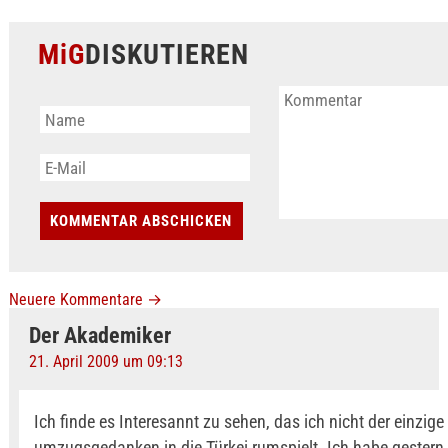
MiG
DISKUTIEREN
Neuere Kommentare
→
Der Akademiker
21. April 2009 um 09:13
Ich finde es Interesannt zu sehen, das ich nicht der einzige 
umzugsgedanken in die Türkei rumspielt. Ich habe gestern