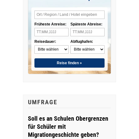
Früheste Anreise:
Späteste Abreise:
Reisedauer:
Abflughafen:
Reise finden »
UMFRAGE
Soll es an Schulen Obergrenzen
für Schüler mit
Migrationgeschichte geben?