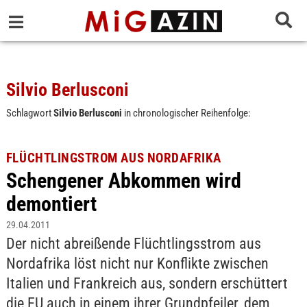
Silvio Berlusconi
Schlagwort
Silvio Berlusconi
in chronologischer Reihenfolge:
FLÜCHTLINGSTROM AUS NORDAFRIKA
Schengener Abkommen wird
demontiert
29.04.2011
Der nicht abreißende Flüchtlingsstrom aus
Nordafrika löst nicht nur Konflikte zwischen
Italien und Frankreich aus, sondern erschüttert
die EU auch in einem ihrer Grundpfeiler, dem