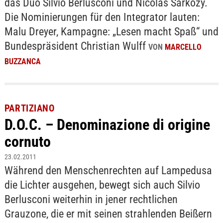
das Duo Silvio Berlusconi und Nicolas Sarkozy.
Die Nominierungen für den Integrator lauten:
Malu Dreyer, Kampagne: „Lesen macht Spaß“ und
Bundespräsident Christian Wulff
VON
MARCELLO
BUZZANCA
PARTIZIANO
D.O.C. – Denominazione di origine
cornuto
23.02.2011
Während den Menschenrechten auf Lampedusa
die Lichter ausgehen, bewegt sich auch Silvio
Berlusconi weiterhin in jener rechtlichen
Grauzone, die er mit seinen strahlenden Beißern