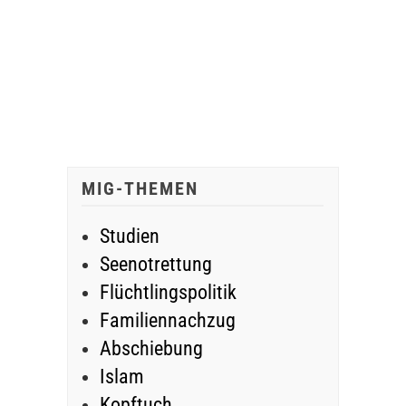
MIG-THEMEN
Studien
Seenotrettung
Flüchtlingspolitik
Familiennachzug
Abschiebung
Islam
Kopftuch