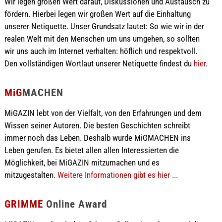
Wir legen großen Wert darauf, Diskussionen und Austausch zu
fördern. Hierbei legen wir großen Wert auf die Einhaltung
unserer Netiquette. Unser Grundsatz lautet: So wie wir in der
realen Welt mit den Menschen um uns umgehen, so sollten
wir uns auch im Internet verhalten: höflich und respektvoll.
Den vollständigen Wortlaut unserer Netiquette findest du
hier
.
MiG
MACHEN
MiGAZIN lebt von der Vielfalt, von den Erfahrungen und dem
Wissen seiner Autoren. Die besten Geschichten schreibt
immer noch das Leben. Deshalb wurde MiGMACHEN ins
Leben gerufen. Es bietet allen allen Interessierten die
Möglichkeit, bei MiGAZIN mitzumachen und es
mitzugestalten.
Weitere Informationen gibt es hier ...
GRIMME
Online Award