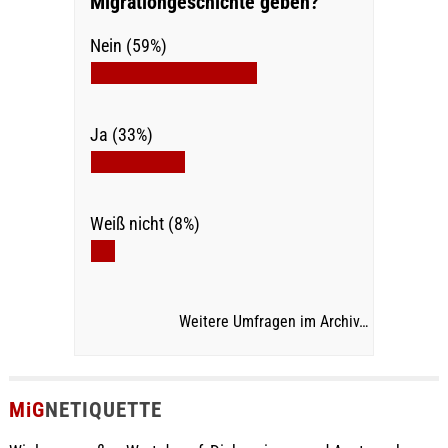
Migrationgeschichte geben?
Nein (59%)
Ja (33%)
Weiß nicht (8%)
Weitere Umfragen im Archiv…
MiG
NETIQUETTE