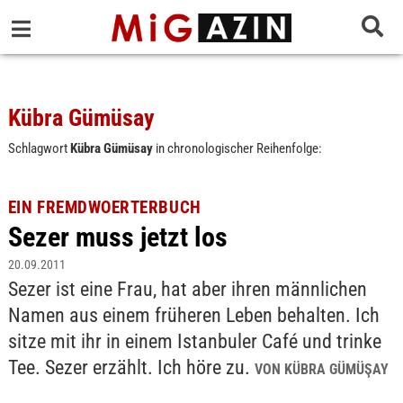
Kübra Gümüsay
Schlagwort
Kübra Gümüsay
in chronologischer Reihenfolge:
EIN FREMDWOERTERBUCH
Sezer muss jetzt los
20.09.2011
Sezer ist eine Frau, hat aber ihren männlichen
Namen aus einem früheren Leben behalten. Ich
sitze mit ihr in einem Istanbuler Café und trinke
Tee. Sezer erzählt. Ich höre zu.
VON KÜBRA GÜMÜŞAY