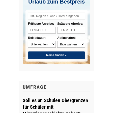
Urlaub zum Bestpreis
Früheste Anreise:
Späteste Abreise:
Reisedauer:
Abflughafen:
Reise finden »
UMFRAGE
Soll es an Schulen Obergrenzen
für Schüler mit