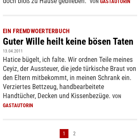
doch bloß zu Hause geblieben."
VON
GASTAUTORIN
EIN FREMDWOERTERBUCH
Guter Wille heilt keine bösen Taten
13.04.2011
Hatice bügelt, ich falte. Wir ordnen Teile meines
Ceyiz, der Aussteuer, die jede türkische Braut von
den Eltern mitbekommt, in meinen Schrank ein.
Verziertes Bettzeug, handbearbeitete
Handtücher, Decken und Kissenbezüge.
VON
GASTAUTORIN
1
2