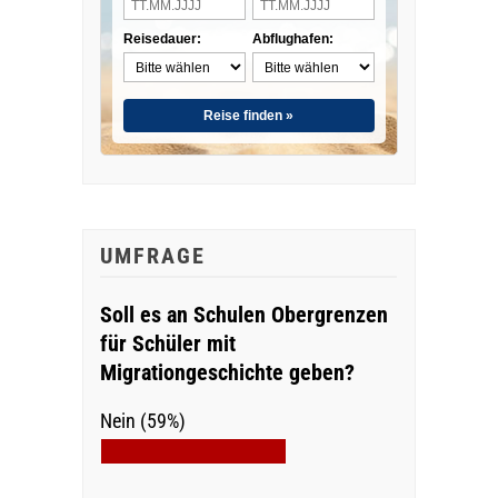
Reisedauer:
Abflughafen:
Reise finden »
UMFRAGE
Soll es an Schulen Obergrenzen
für Schüler mit
Migrationgeschichte geben?
Nein (59%)