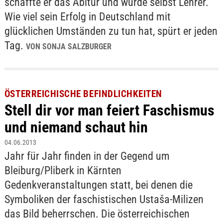
schaffte er das Abitur und wurde selbst Lehrer.
Wie viel sein Erfolg in Deutschland mit
glücklichen Umständen zu tun hat, spürt er jeden
Tag.
VON SONJA SALZBURGER
ÖSTERREICHISCHE BEFINDLICHKEITEN
Stell dir vor man feiert Faschismus
und niemand schaut hin
04.06.2013
Jahr für Jahr finden in der Gegend um
Bleiburg/Pliberk in Kärnten
Gedenkveranstaltungen statt, bei denen die
Symboliken der faschistischen Ustaša-Milizen
das Bild beherrschen. Die österreichischen