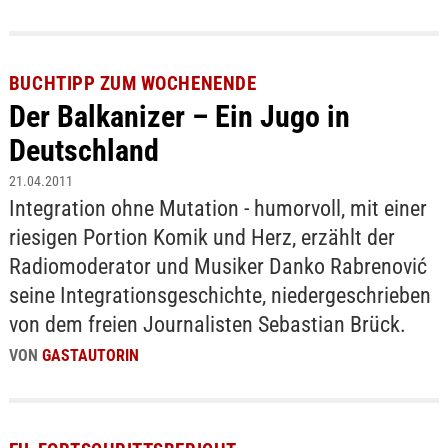
BUCHTIPP ZUM WOCHENENDE
Der Balkanizer – Ein Jugo in
Deutschland
21.04.2011
Integration ohne Mutation - humorvoll, mit einer
riesigen Portion Komik und Herz, erzählt der
Radiomoderator und Musiker Danko Rabrenović
seine Integrationsgeschichte, niedergeschrieben
von dem freien Journalisten Sebastian Brück.
VON
GASTAUTORIN