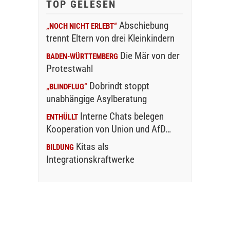
TOP GELESEN
Abschiebung
„NOCH NICHT ERLEBT“
trennt Eltern von drei Kleinkindern
Die Mär von der
BADEN-WÜRTTEMBERG
Protestwahl
Dobrindt stoppt
„BLINDFLUG“
unabhängige Asylberatung
Interne Chats belegen
ENTHÜLLT
Kooperation von Union und AfD…
Kitas als
BILDUNG
Integrationskraftwerke