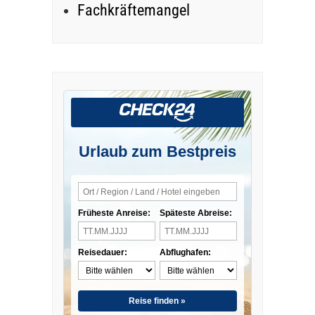
Fachkräftemangel
Urlaub zum Bestpreis
Früheste Anreise:
Späteste Abreise:
Reisedauer:
Abflughafen:
Reise finden »