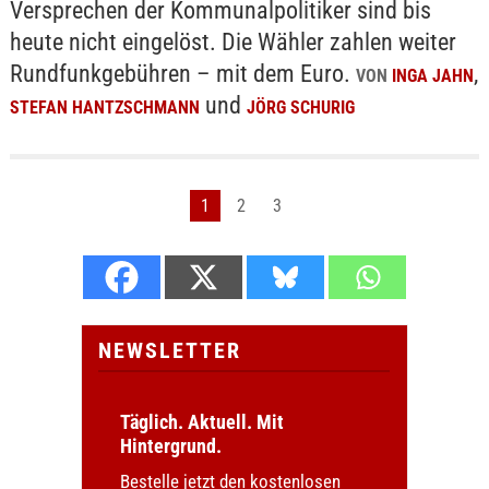
Versprechen der Kommunalpolitiker sind bis
heute nicht eingelöst. Die Wähler zahlen weiter
Rundfunkgebühren – mit dem Euro.
,
VON
INGA JAHN
und
STEFAN HANTZSCHMANN
JÖRG SCHURIG
1
2
3
NEWSLETTER
Täglich. Aktuell. Mit
Hintergrund.
Bestelle jetzt den kostenlosen