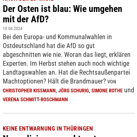
Der Osten ist blau: Wie umgehen
mit der AfD?
10.06.2024
Bei den Europa- und Kommunalwahlen in
Ostdeutschland hat die AfD so gut
abgeschnitten wie nie. Woran das liegt, erklären
Experten. Im Herbst stehen auch noch wichtige
Landtagswahlen an. Hat die Rechtsaußenpartei
Machtoptionen? Hält die Brandmauer?
VON
,
,
und
CHRISTOPHER KISSMANN
JÖRG SCHURIG
SIMONE ROTHE
VERENA SCHMITT-ROSCHMANN
KEINE ENTWARNUNG IN THÜRINGEN