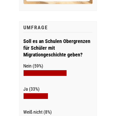
UMFRAGE
Soll es an Schulen Obergrenzen
für Schüler mit
Migrationgeschichte geben?
Nein (59%)
Ja (33%)
Weiß nicht (8%)