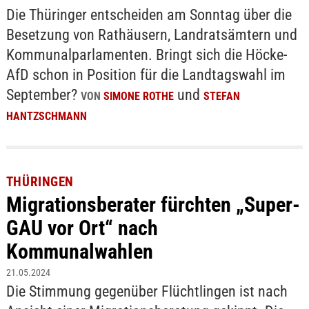
Die Thüringer entscheiden am Sonntag über die
Besetzung von Rathäusern, Landratsämtern und
Kommunalparlamenten. Bringt sich die Höcke-
AfD schon in Position für die Landtagswahl im
September?
und
VON
SIMONE ROTHE
STEFAN
HANTZSCHMANN
THÜRINGEN
Migrationsberater fürchten „Super-
GAU vor Ort“ nach
Kommunalwahlen
21.05.2024
Die Stimmung gegenüber Flüchtlingen ist nach