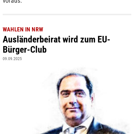
voraus.
WAHLEN IN NRW
Ausländerbeirat wird zum EU-
Bürger-Club
09.09.2025