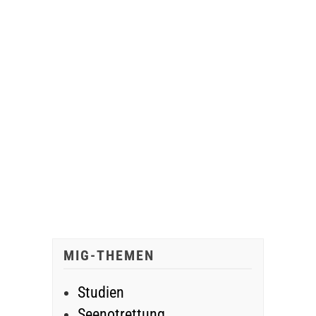
MIG-THEMEN
Studien
Seenotrettung