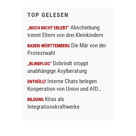
TOP GELESEN
Abschiebung
„NOCH NICHT ERLEBT“
trennt Eltern von drei Kleinkindern
Die Mär von der
BADEN-WÜRTTEMBERG
Protestwahl
Dobrindt stoppt
„BLINDFLUG“
unabhängige Asylberatung
Interne Chats belegen
ENTHÜLLT
Kooperation von Union und AfD…
Kitas als
BILDUNG
Integrationskraftwerke