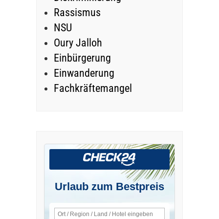
Rassismus
NSU
Oury Jalloh
Einbürgerung
Einwanderung
Fachkräftemangel
Urlaub zum Bestpreis