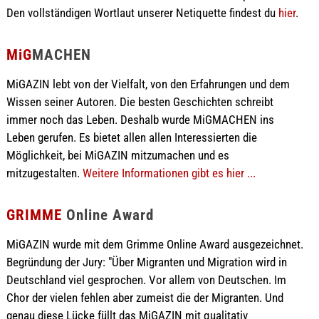
Den vollständigen Wortlaut unserer Netiquette findest du
hier
.
MiG
MACHEN
MiGAZIN lebt von der Vielfalt, von den Erfahrungen und dem
Wissen seiner Autoren. Die besten Geschichten schreibt
immer noch das Leben. Deshalb wurde MiGMACHEN ins
Leben gerufen. Es bietet allen allen Interessierten die
Möglichkeit, bei MiGAZIN mitzumachen und es
mitzugestalten.
Weitere Informationen gibt es hier ...
GRIMME
Online Award
MiGAZIN wurde mit dem Grimme Online Award ausgezeichnet.
Begründung der Jury: "Über Migranten und Migration wird in
Deutschland viel gesprochen. Vor allem von Deutschen. Im
Chor der vielen fehlen aber zumeist die der Migranten. Und
genau diese Lücke füllt das MiGAZIN mit qualitativ