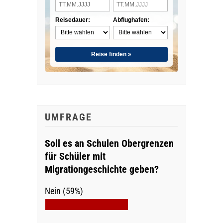
Reisedauer:
Abflughafen:
Reise finden »
UMFRAGE
Soll es an Schulen Obergrenzen
für Schüler mit
Migrationgeschichte geben?
Nein (59%)