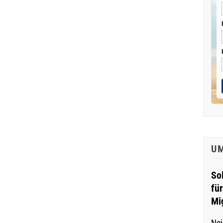
U
So
fü
Mi
Nei