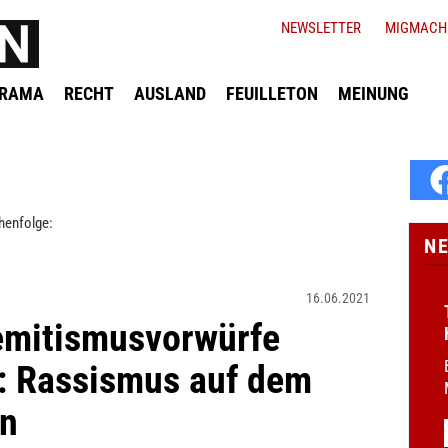
NEWSLETTER
MIGMACH
ORAMA
RECHT
AUSLAND
FEUILLETON
MEINUNG
henfolge:
N
16.06.2021
emitismusvorwürfe
: Rassismus auf dem
en