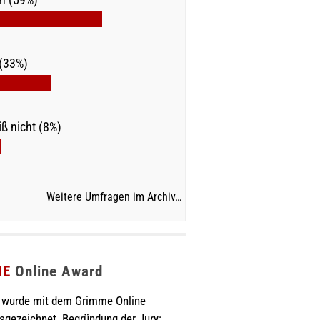
(33%)
ß nicht (8%)
Weitere Umfragen im Archiv…
ME
Online Award
wurde mit dem Grimme Online
sgezeichnet. Begründung der Jury: