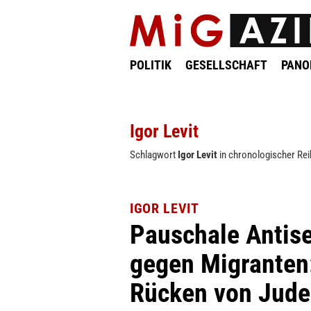
POLITIK
GESELLSCHAFT
PAN
Igor Levit
Schlagwort
Igor Levit
in chronologischer Rei
IGOR LEVIT
Pauschale Antis
gegen Migranten
Rücken von Jud