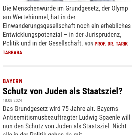
Die Menschenwürde im Grundgesetz, der Olymp
am Wertehimmel, hat in der
Einwanderungsgesellschaft noch ein erhebliches
Entwicklungspotenzial – in der Jurisprudenz,
Politik und in der Gesellschaft.
VON
PROF. DR. TARIK
TABBARA
BAYERN
Schutz von Juden als Staatsziel?
18.08.2024
Das Grundgesetz wird 75 Jahre alt. Bayerns
Antisemitismusbeauftragter Ludwig Spaenle will
nun den Schutz von Juden als Staatsziel. Nicht
alle in der Politik gehen da mit.