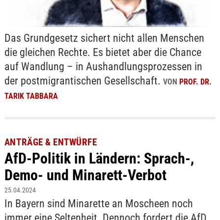
Das Grundgesetz sichert nicht allen Menschen
die gleichen Rechte. Es bietet aber die Chance
auf Wandlung – in Aushandlungsprozessen in
der postmigrantischen Gesellschaft.
VON
PROF. DR.
TARIK TABBARA
ANTRÄGE & ENTWÜRFE
AfD-Politik in Ländern: Sprach-,
Demo- und Minarett-Verbot
25.04.2024
In Bayern sind Minarette an Moscheen noch
immer eine Seltenheit. Dennoch fordert die AfD