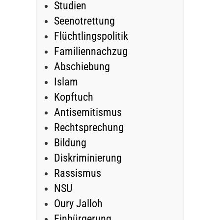
Studien
Seenotrettung
Flüchtlingspolitik
Familiennachzug
Abschiebung
Islam
Kopftuch
Antisemitismus
Rechtsprechung
Bildung
Diskriminierung
Rassismus
NSU
Oury Jalloh
Einbürgerung