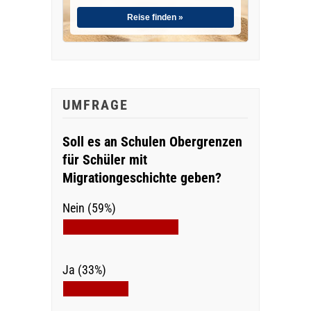
Reise finden »
UMFRAGE
Soll es an Schulen Obergrenzen
für Schüler mit
Migrationgeschichte geben?
Nein (59%)
Ja (33%)