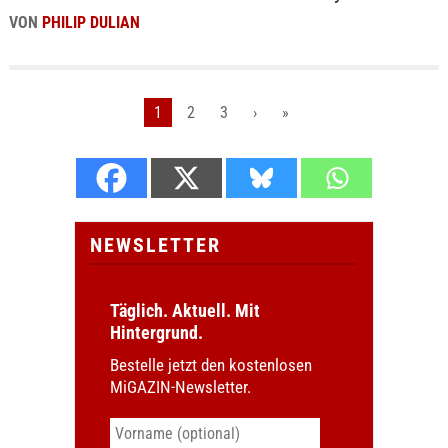
VON
PHILIP DULIAN
1
2
3
›
»
NEWSLETTER
Täglich. Aktuell. Mit
Hintergrund.
Bestelle jetzt den kostenlosen
MiGAZIN-Newsletter.