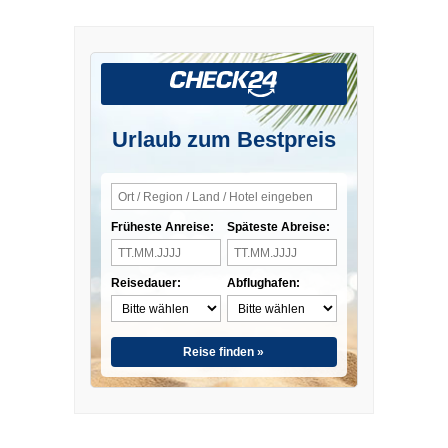
Urlaub zum Bestpreis
Früheste Anreise:
Späteste Abreise:
Reisedauer:
Abflughafen:
Reise finden »