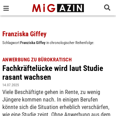
Franziska Giffey
Schlagwort
Franziska Giffey
in chronologischer Reihenfolge:
ANWERBUNG ZU BÜROKRATISCH
Fachkräftelücke wird laut Studie
rasant wachsen
14.07.2025
Viele Beschäftigte gehen in Rente, zu wenig
Jüngere kommen nach. In einigen Berufen
könnte sich die Situation erheblich verschärfen,
wie eine Studie zeigt. Ohne Anwerbung aus dem