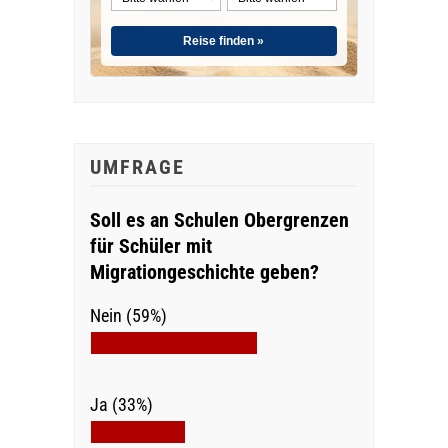
Reise finden »
UMFRAGE
Soll es an Schulen Obergrenzen
für Schüler mit
Migrationgeschichte geben?
Nein (59%)
Ja (33%)