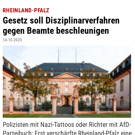
RHEINLAND-PFALZ
Gesetz soll Disziplinarverfahren
gegen Beamte beschleunigen
14.10.2025
Polizisten mit Nazi-Tattoos oder Richter mit AfD-
Parteibuch: Erst verschärfte Rheinland-Pfalz eine