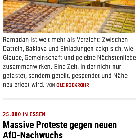
Ramadan ist weit mehr als Verzicht: Zwischen
Datteln, Baklava und Einladungen zeigt sich, wie
Glaube, Gemeinschaft und gelebte Nächstenliebe
zusammenwirken. Eine Zeit, in der nicht nur
gefastet, sondern geteilt, gespendet und Nähe
neu erlebt wird.
VON
OLE ROCKROHR
25.000 IN ESSEN
Massive Proteste gegen neuen
AfD-Nachwuchs