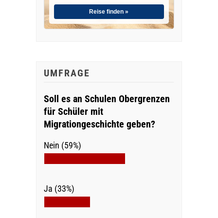
Reise finden »
UMFRAGE
Soll es an Schulen Obergrenzen
für Schüler mit
Migrationgeschichte geben?
Nein (59%)
Ja (33%)