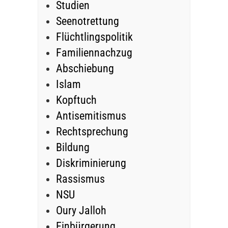
Studien
Seenotrettung
Flüchtlingspolitik
Familiennachzug
Abschiebung
Islam
Kopftuch
Antisemitismus
Rechtsprechung
Bildung
Diskriminierung
Rassismus
NSU
Oury Jalloh
Einbürgerung