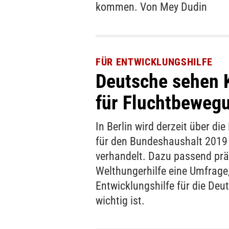
kommen. Von Mey Dudin
FÜR ENTWICKLUNGSHILFE
Deutsche sehen 
für Fluchtbeweg
In Berlin wird derzeit über di
für den Bundeshaushalt 2019
verhandelt. Dazu passend präs
Welthungerhilfe eine Umfrage
Entwicklungshilfe für die Deu
wichtig ist.