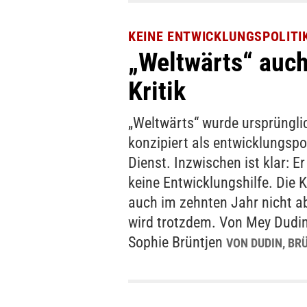
KEINE ENTWICKLUNGSPOLITI
„Weltwärts“ auch
Kritik
„Weltwärts“ wurde ursprüngli
konzipiert als entwicklungspo
Dienst. Inzwischen ist klar: Er 
keine Entwicklungshilfe. Die Kr
auch im zehnten Jahr nicht ab
wird trotzdem. Von Mey Dudin
Sophie Brüntjen
VON DUDIN, BR