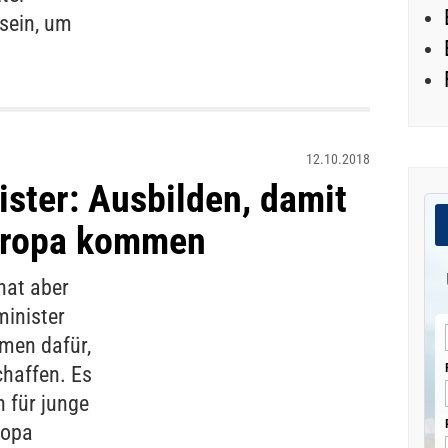
sein, um
12.10.2018
ster: Ausbilden, damit
Europa kommen
hat aber
minister
rmen dafür,
haffen. Es
 für junge
ropa