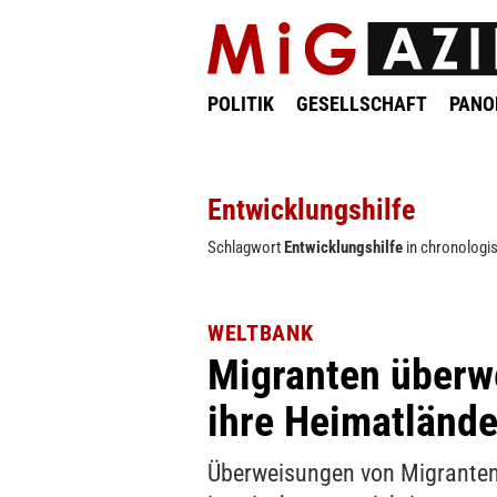
POLITIK
GESELLSCHAFT
PAN
Entwicklungshilfe
Schlagwort
Entwicklungshilfe
in chronologis
WELTBANK
Migranten überw
ihre Heimatlände
Überweisungen von Migrante