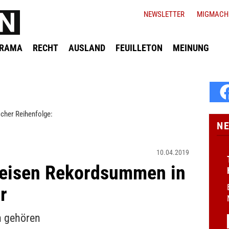
NEWSLETTER
MIGMACH
ORAMA
RECHT
AUSLAND
FEUILLETON
MEINUNG
cher Reihenfolge:
N
10.04.2019
eisen Rekordsummen in
r
n gehören