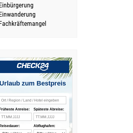
Einbürgerung
Einwanderung
Fachkräftemangel
Urlaub zum Bestpreis
Früheste Anreise:
Späteste Abreise:
Reisedauer:
Abflughafen: