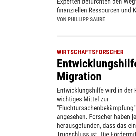
Experten befürchten den Wegf
finanziellen Ressourcen und 
VON PHILLIPP SAURE
WIRTSCHAFTSFORSCHER
Entwicklungshilf
Migration
Entwicklungshilfe wird in der P
wichtiges Mittel zur
"Fluchtursachenbekämpfung"
angesehen. Forscher haben je
herausgefunden, dass das ein
Trugschluss ist. Die Fördermit