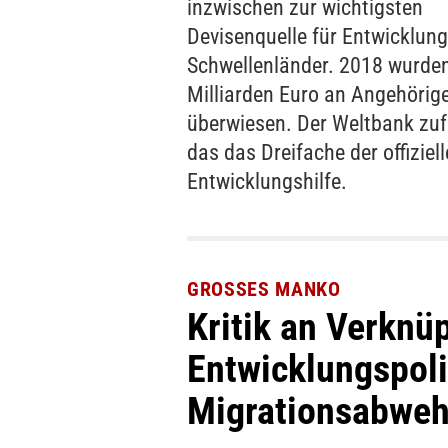
inzwischen zur wichtigsten
Devisenquelle für Entwicklung
Schwellenländer. 2018 wurde
Milliarden Euro an Angehörig
überwiesen. Der Weltbank zufo
das das Dreifache der offiziel
Entwicklungshilfe.
GROSSES MANKO
Kritik an Verknü
Entwicklungspoli
Migrationsabweh