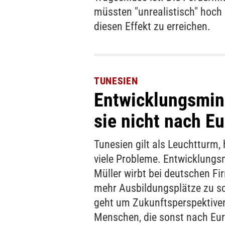
müssten "unrealistisch" hoch 
diesen Effekt zu erreichen.
TUNESIEN
Entwicklungsmini
sie nicht nach 
Tunesien gilt als Leuchtturm, 
viele Probleme. Entwicklungs
Müller wirbt bei deutschen Fi
mehr Ausbildungsplätze zu sc
geht um Zukunftsperspektiven
Menschen, die sonst nach Eu