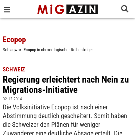
Ecopop
Schlagwort
Ecopop
in chronologischer Reihenfolge:
SCHWEIZ
Regierung erleichtert nach Nein zu
Migrations-Initiative
02.12.2014
Die Volksinitiative Ecopop ist nach einer
Abstimmung deutlich gescheitert. Somit haben
die Schweizer den Plänen für weniger
Zuwanderer eine deutliche Absage erteilt. Die