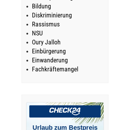
Bildung
Diskriminierung
Rassismus
NSU
Oury Jalloh
Einbürgerung
Einwanderung
Fachkräftemangel
Urlaub zum Bestpreis