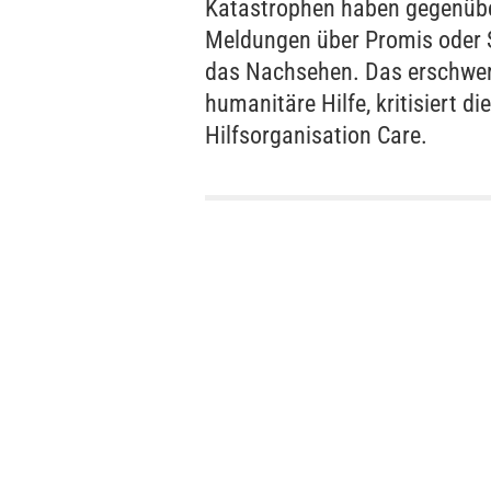
Katastrophen haben gegenüb
Meldungen über Promis oder S
das Nachsehen. Das erschwer
humanitäre Hilfe, kritisiert die
Hilfsorganisation Care.