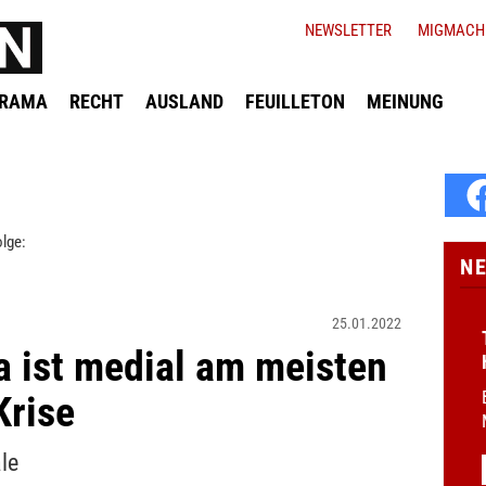
NEWSLETTER
MIGMACH
ORAMA
RECHT
AUSLAND
FEUILLETON
MEINUNG
lge:
N
25.01.2022
 ist medial am meisten
Krise
le