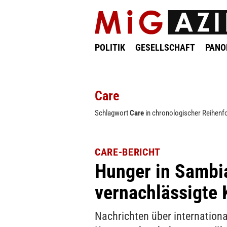
POLITIK
GESELLSCHAFT
PAN
Care
Schlagwort
Care
in chronologischer Reihenfo
CARE-BERICHT
Hunger in Sambia
vernachlässigte 
Nachrichten über internationa