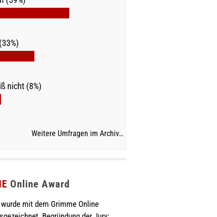
(33%)
ß nicht (8%)
Weitere Umfragen im Archiv…
ME
Online Award
wurde mit dem Grimme Online
sgezeichnet. Begründung der Jury: