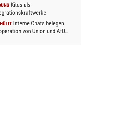
Kitas als
DUNG
egrationskraftwerke
Interne Chats belegen
HÜLLT
operation von Union und AfD…