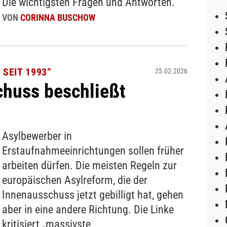
Die wichtigsten Fragen und Antworten.
VON
CORINNA BUSCHOW
SEIT 1993“
25.02.2026
huss beschließt
Asylbewerber in
Erstaufnahmeeinrichtungen sollen früher
arbeiten dürfen. Die meisten Regeln zur
europäischen Asylreform, die der
Innenausschuss jetzt gebilligt hat, gehen
aber in eine andere Richtung. Die Linke
kritisiert „massivste