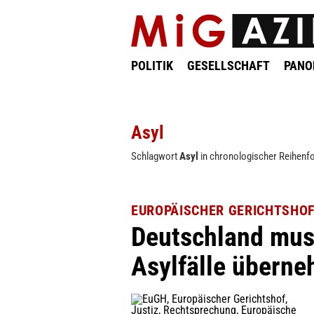
POLITIK
GESELLSCHAFT
PAN
Asyl
Schlagwort
Asyl
in chronologischer Reihenfo
EUROPÄISCHER GERICHTSHO
Deutschland muss
Asylfälle übern