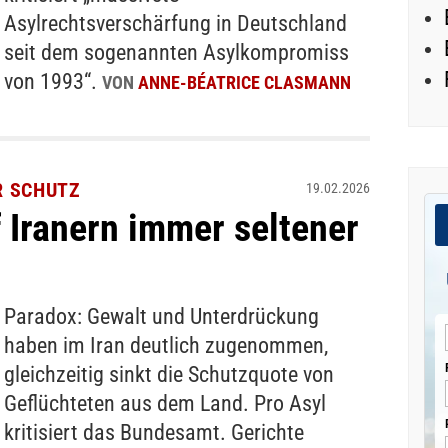
Asylrechtsverschärfung in Deutschland
seit dem sogenannten Asylkompromiss
von 1993“.
VON
ANNE-BÉATRICE CLASMANN
R SCHUTZ
19.02.2026
 Iranern immer seltener
Paradox: Gewalt und Unterdrückung
haben im Iran deutlich zugenommen,
gleichzeitig sinkt die Schutzquote von
Geflüchteten aus dem Land. Pro Asyl
kritisiert das Bundesamt. Gerichte