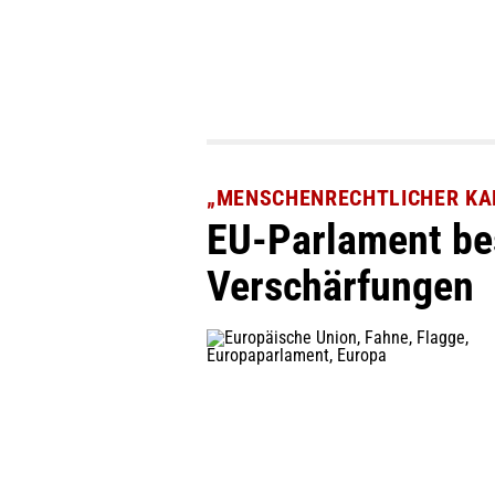
„MENSCHENRECHTLICHER KA
EU-Parlament bes
Verschärfungen