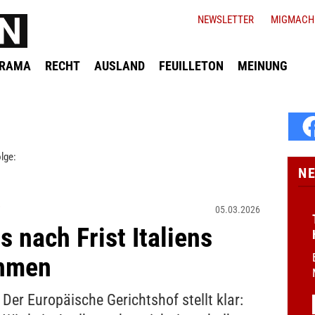
NEWSLETTER
MIGMACH
ORAMA
RECHT
AUSLAND
FEUILLETON
MEINUNG
lge:
N
F
05.03.2026
 nach Frist Italiens
ehmen
Der Europäische Gerichtshof stellt klar: