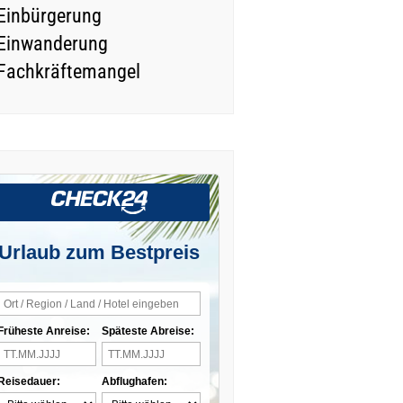
Einbürgerung
Einwanderung
Fachkräftemangel
Urlaub zum Bestpreis
Früheste Anreise:
Späteste Abreise:
Reisedauer:
Abflughafen: