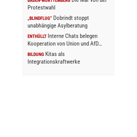
BADEN-WÜRTTEMBERG
Protestwahl
Dobrindt stoppt
„BLINDFLUG“
unabhängige Asylberatung
Interne Chats belegen
ENTHÜLLT
Kooperation von Union und AfD…
Kitas als
BILDUNG
Integrationskraftwerke