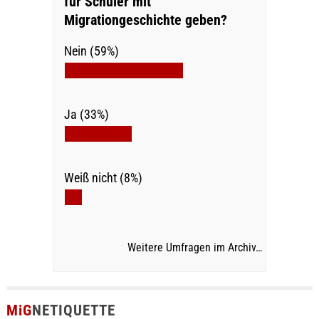
für Schüler mit
Migrationgeschichte geben?
Nein (59%)
Ja (33%)
Weiß nicht (8%)
Weitere Umfragen im Archiv…
MiG
NETIQUETTE