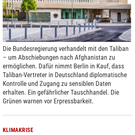
Die Bundesregierung verhandelt mit den Taliban
– um Abschiebungen nach Afghanistan zu
ermöglichen. Dafür nimmt Berlin in Kauf, dass
Taliban-Vertreter in Deutschland diplomatische
Kontrolle und Zugang zu sensiblen Daten
erhalten. Ein gefährlicher Tauschhandel. Die
Grünen warnen vor Erpressbarkeit.
KLIMAKRISE