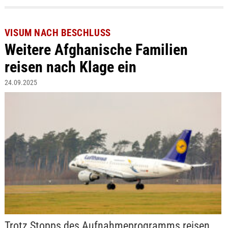
VISUM NACH BESCHLUSS
Weitere Afghanische Familien
reisen nach Klage ein
24.09.2025
Trotz Stopps des Aufnahmeprogramms reisen