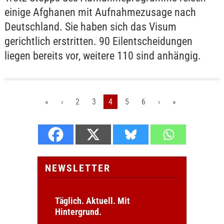
einige Afghanen mit Aufnahmezusage nach
Deutschland. Sie haben sich das Visum
gerichtlich erstritten. 90 Eilentscheidungen
liegen bereits vor, weitere 110 sind anhängig.
«
‹
2
3
4
5
6
›
»
NEWSLETTER
Täglich. Aktuell. Mit
Hintergrund.