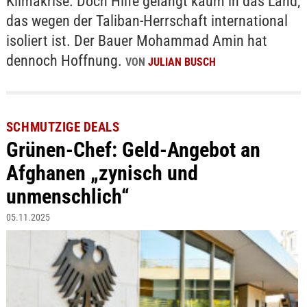
Klimakrise. Doch Hilfe gelangt kaum in das Land,
das wegen der Taliban-Herrschaft international
isoliert ist. Der Bauer Mohammad Amin hat
dennoch Hoffnung.
VON
JULIAN BUSCH
SCHMUTZIGE DEALS
Grünen-Chef: Geld-Angebot an
Afghanen „zynisch und
unmenschlich“
05.11.2025