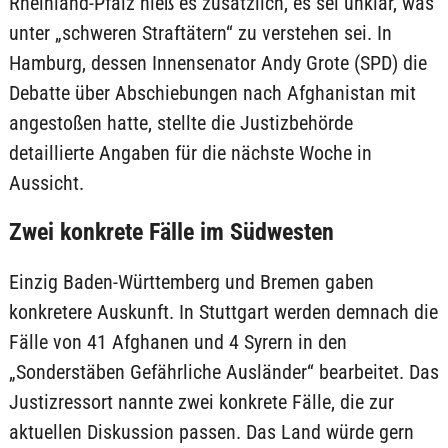
Rheinland-Pfalz hieß es zusätzlich, es sei unklar, was
unter „schweren Straftätern“ zu verstehen sei. In
Hamburg, dessen Innensenator Andy Grote (SPD) die
Debatte über Abschiebungen nach Afghanistan mit
angestoßen hatte, stellte die Justizbehörde
detaillierte Angaben für die nächste Woche in
Aussicht.
Zwei konkrete Fälle im Südwesten
Einzig Baden-Württemberg und Bremen gaben
konkretere Auskunft. In Stuttgart werden demnach die
Fälle von 41 Afghanen und 4 Syrern in den
„Sonderstäben Gefährliche Ausländer“ bearbeitet. Das
Justizressort nannte zwei konkrete Fälle, die zur
aktuellen Diskussion passen. Das Land würde gern