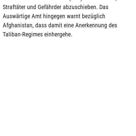
Straftäter und Gefährder abzuschieben. Das
Auswärtige Amt hingegen warnt bezüglich
Afghanistan, dass damit eine Anerkennung des
Taliban-Regimes einhergehe.