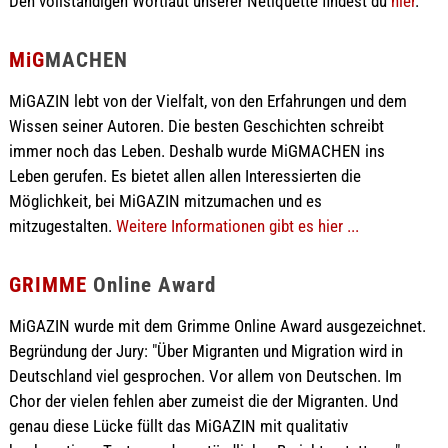
Den vollständigen Wortlaut unserer Netiquette findest du
hier
.
MiG
MACHEN
MiGAZIN lebt von der Vielfalt, von den Erfahrungen und dem
Wissen seiner Autoren. Die besten Geschichten schreibt
immer noch das Leben. Deshalb wurde MiGMACHEN ins
Leben gerufen. Es bietet allen allen Interessierten die
Möglichkeit, bei MiGAZIN mitzumachen und es
mitzugestalten.
Weitere Informationen gibt es hier ...
GRIMME
Online Award
MiGAZIN wurde mit dem Grimme Online Award ausgezeichnet.
Begründung der Jury: "Über Migranten und Migration wird in
Deutschland viel gesprochen. Vor allem von Deutschen. Im
Chor der vielen fehlen aber zumeist die der Migranten. Und
genau diese Lücke füllt das MiGAZIN mit qualitativ